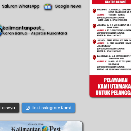
Saluran WhatsApp
Google News
kalimantanpost_
Koran Banua - Aspirasi Nusantara
Lainnya
Ikuti Instagram Kami