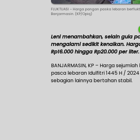
FLUKTUASI – Harga pangan paska lebaran berflu
Banjarmasin. (KP/Opiq)
Leni menambahkan, selain gula pa
mengalami sedikit kenaikan. Harga
Rp16.000 hingga Rp20.000 per liter.
BANJARMASIN, KP – Harga sejumlah b
pasca lebaran Idulfitri 1445 H / 2
sebagian lainnya bertahan stabil.