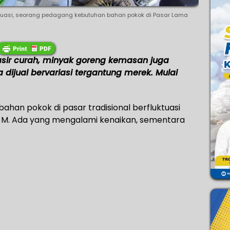
ktuasi, seorang pedagang kebutuhan bahan pokok di Pasar Lama
sir curah, minyak goreng kemasan juga
 dijual bervariasi tergantung merek. Mulai
ahan pokok di pasar tradisional berfluktuasi
024 M. Ada yang mengalami kenaikan, sementara