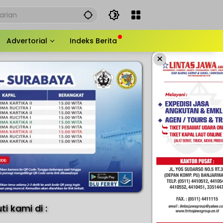
Advertorial
Indeks Berita
×
uti kami di :