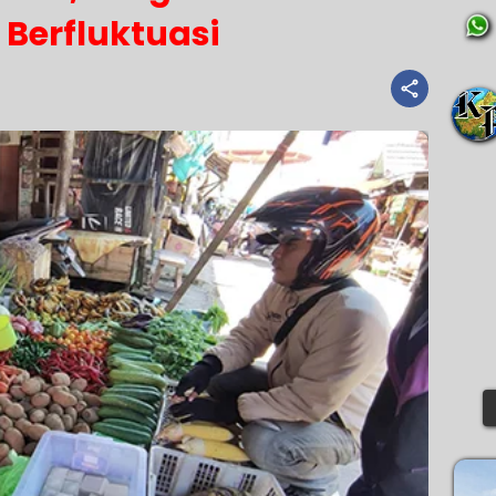
 Berfluktuasi