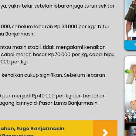
, yakni telur setelah lebaran juga turun sekitar
000, sebelum lebaran Rp 33.000 per kg,” tutur
ma Banjarmasin.
tau masih stabil, tidak mengalami kenaikan.
, cabai merah besar Rp70.000 per kg, cabai hijau
.000 per kg.
kenaikan cukup signifikan. Sebelum lebaran
0 per menjadi Rp40.000 per kg dan bertahan
agang lainnya di Pasar Lama Banjarmasin.
Tahun, Fugo Banjarmasin
i Pengunjung