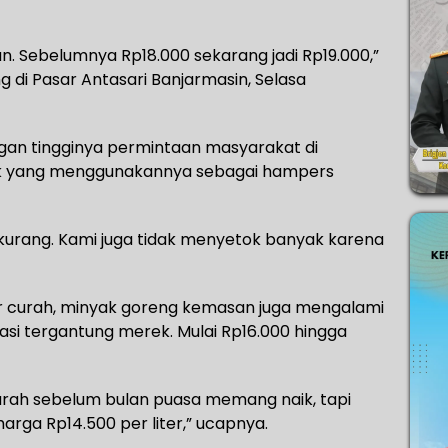
an. Sebelumnya Rp18.000 sekarang jadi Rp19.000,”
 di Pasar Antasari Banjarmasin, Selasa
engan tingginya permintaan masyarakat di
k yang menggunakannya sebagai hampers
rkurang. Kami juga tidak menyetok banyak karena
ir curah, minyak goreng kemasan juga mengalami
riasi tergantung merek. Mulai Rp16.000 hingga
rah sebelum bulan puasa memang naik, tapi
 harga Rp14.500 per liter,” ucapnya.