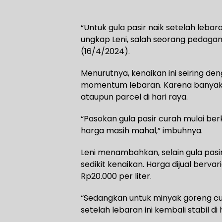
“Untuk gula pasir naik setelah lebar
ungkap Leni, salah seorang pedagang
(16/4/2024).
Menurutnya, kenaikan ini seiring d
momentum lebaran. Karena banya
ataupun parcel di hari raya.
“Pasokan gula pasir curah mulai be
harga masih mahal,” imbuhnya.
Leni menambahkan, selain gula pas
sedikit kenaikan. Harga dijual berva
Rp20.000 per liter.
“Sedangkan untuk minyak goreng cu
setelah lebaran ini kembali stabil di