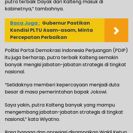
putra terbaik Dayak dari Kalteng masuk di
kabinetnya,” tambahnya.
Baca Juga :
Gubernur Pastikan
Kondisi PLTU Asam-asam, Minta
Percepatan Perbaikan
Politisi Partai Demokrasi Indonesia Perjuangan (PDIP)
itu juga berharap, putra terbaik Kalteng semakin
banyak mengisi jabatan-jabatan strategis di tingkat
nasional.
“Setidaknya memberi kepercayaan menjadi duta
besar di masa pemerintahan bapak Jokowi.
Saya yakin, putra Kalteng banyak yang mampu
mengembang jabatan-jabatan strategis di tingkat
nasional,” kata Wiyatno.
Rasa bangga dan apresiasi disampaikan Wakil Ketua