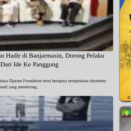
an Hadir di Banjarmasin, Dorong Pelaku
Dari Ide Ke Panggung
ya Djarum Foundation terus berupaya memperkuat ekosistem
nisiatif yang mendorong…