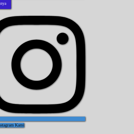
nnya
Instagram Kami