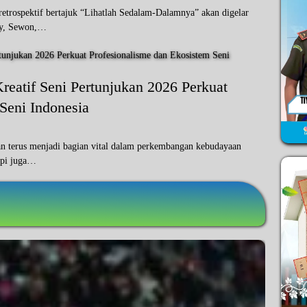
ospektif bertajuk “Lihatlah Sedalam-Dalamnya” akan digelar
ry, Sewon,…
eatif Seni Pertunjukan 2026 Perkuat
Seni Indonesia
 terus menjadi bagian vital dalam perkembangan kebudayaan
tapi juga…