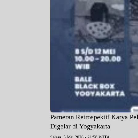
Pameran Retrospektif Karya Pe
Digelar di Yogyakarta
Selasa, 5 Mei 2026 - 21:58 WITA