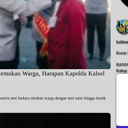
kalim
Koran 
BANJA
Kabup
Memukau Warga, Harapan Kapolda Kalsel
rta seni budaya emukau warga dengan seni tutur hingga musik