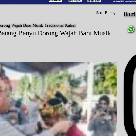
ikut
Seni Budaya
Batang Banyu Dorong Wajah Baru Musik