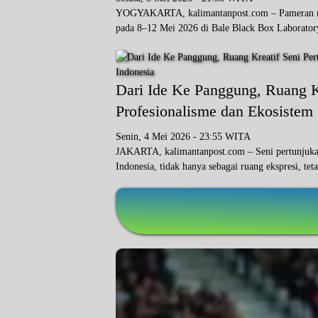
YOGYAKARTA, kalimantanpost.com – Pameran retr
pada 8–12 Mei 2026 di Bale Black Box Laborato
Dari Ide Ke Panggung, Ruang Kr
Profesionalisme dan Ekosistem 
Senin, 4 Mei 2026 - 23:55 WITA
JAKARTA, kalimantanpost.com – Seni pertunjukan
Indonesia, tidak hanya sebagai ruang ekspresi, te