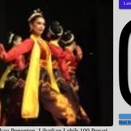
Lai
Ikuti 
kau Penonton, Libatkan Lebih 100 Penari