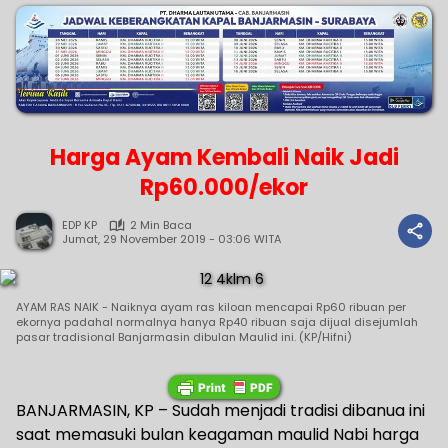
Harga Ayam Kembali Naik Jadi
Rp60.000/ekor
EDP KP
2 Min Baca
Jumat, 29 November 2019 - 03:06 WITA
AYAM RAS NAIK - Naiknya ayam ras kiloan mencapai Rp60 ribuan per
ekornya padahal normalnya hanya Rp40 ribuan saja dijual disejumlah
pasar tradisional Banjarmasin dibulan Maulid ini. (KP/Hifni)
BANJARMASIN, KP – Sudah menjadi tradisi dibanua ini
saat memasuki bulan keagaman maulid Nabi harga