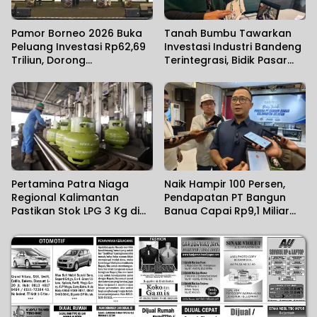
Pamor Borneo 2026 Buka
Tanah Bumbu Tawarkan
Peluang Investasi Rp62,69
Investasi Industri Bandeng
Triliun, Dorong
Terintegrasi, Bidik Pasar
Transformasi Ekonomi
Ekspor
Kalimantan
Pertamina Patra Niaga
Naik Hampir 100 Persen,
Regional Kalimantan
Pendapatan PT Bangun
Pastikan Stok LPG 3 Kg di
Banua Capai Rp9,1 Miliar
Kalsel Aman
dalam Setahun Terakhir