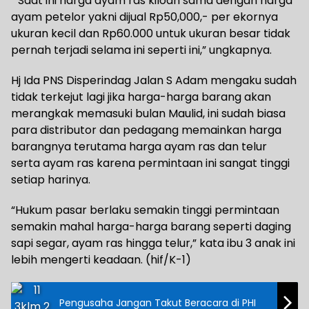
“ Saat ini harga ayam ras kiloan sama dengan harga
ayam petelor yakni dijual Rp50,000,- per ekornya
ukuran kecil dan Rp60.000 untuk ukuran besar tidak
pernah terjadi selama ini seperti ini,” ungkapnya.
Hj Ida PNS Disperindag Jalan S Adam mengaku sudah
tidak terkejut lagi jika harga-harga barang akan
merangkak memasuki bulan Maulid, ini sudah biasa
para distributor dan pedagang memainkan harga
barangnya terutama harga ayam ras dan telur
serta ayam ras karena permintaan ini sangat tinggi
setiap harinya.
“Hukum pasar berlaku semakin tinggi permintaan
semakin mahal harga-harga barang seperti daging
sapi segar, ayam ras hingga telur,” kata ibu 3 anak ini
lebih mengerti keadaan. (hif/K-1)
Pengusaha Jangan Takut Beracara di PHI