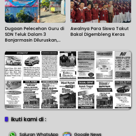
Dugaan Pelecehan Guru di
Awalnya Para Siswa Takut
SDN Teluk Dalam 3
Bakal Digembleng Keras
Banjarmasin Diluruskan,
Sekolah Sebut Salah
Paham
ikuti kami di :
Saluran WhatsApp
Google News