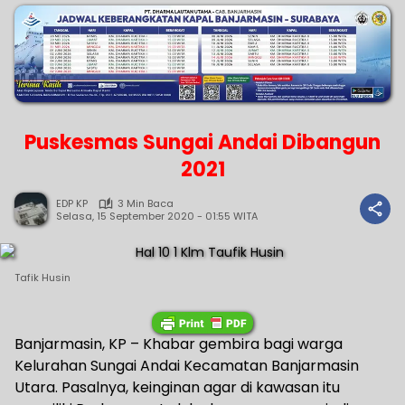
Puskesmas Sungai Andai Dibangun
2021
EDP KP
3 Min Baca
Selasa, 15 September 2020 - 01:55 WITA
Tafik Husin
Banjarmasin, KP – Khabar gembira bagi warga
Kelurahan Sungai Andai Kecamatan Banjarmasin
Utara. Pasalnya, keinginan agar di kawasan itu