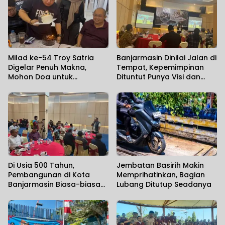
Milad ke-54 Troy Satria
Banjarmasin Dinilai Jalan di
Digelar Penuh Makna,
Tempat, Kepemimpinan
Mohon Doa untuk
Dituntut Punya Visi dan
Perjuangan Kalimantan
Political Will
Post
Di Usia 500 Tahun,
Jembatan Basirih Makin
Pembangunan di Kota
Memprihatinkan, Bagian
Banjarmasin Biasa-biasa
Lubang Ditutup Seadanya
Saja