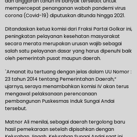
dan anggaran tahun ini banyak tersedot untuk
mempercepat penanganan wabah pandemi virus
corona (Covid-19) diputuskan ditunda hingga 2021.
Ditandaskan ketua komisi dari Fraksi Partai Golkar ini,
peningkatan pelayanan kesehatan masyarakat
secara merata merupakan urusan wajib sebagai
salah satu pelayanan dasar yang harus dipenuhi baik
oleh pemerintah pusat maupun daerah.
`Amanat itu tertuang dengan jelas dalam UU Nomor :
23 tahun 2014 tentang Pemerintahan Daerah,“
ujarnya, seraya menambahkan komisi IV akan terus
mengawal pelaksanaan perencanaan
pembangunan Puskesmas Induk Sungai Andai
tersebut.
Matnor Ali menilai, sebagai daerah tergolong baru
hasil pemekaraan setelah dipisahkan dengan
Kelurahan Jingah, Kelurahan Sungai Andai saat ini