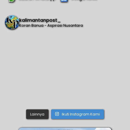
kalimantanpost_
Koran Banua - Aspirasi Nusantara
Lainnya
Ikuti Instagram Kami