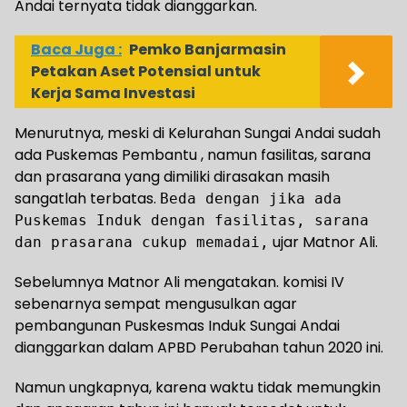
Andai ternyata tidak dianggarkan.
Baca Juga :
Pemko Banjarmasin
Petakan Aset Potensial untuk
Kerja Sama Investasi
Menurutnya, meski di Kelurahan Sungai Andai sudah
ada Puskemas Pembantu , namun fasilitas, sarana
dan prasarana yang dimiliki dirasakan masih
sangatlah terbatas.
Beda dengan jika ada
Puskemas Induk dengan fasilitas, sarana
ujar Matnor Ali.
dan prasarana cukup memadai,
Sebelumnya Matnor Ali mengatakan. komisi IV
sebenarnya sempat mengusulkan agar
pembangunan Puskesmas Induk Sungai Andai
dianggarkan dalam APBD Perubahan tahun 2020 ini.
Namun ungkapnya, karena waktu tidak memungkin