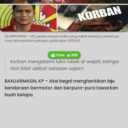
DILUMPUHKAN – MZ, pelaku begal sadis yang nekat melukai korbannya
saat dilumpuhkan petugas gabungan. (KP/Ist)
korban mengalami luka robek di wajah, telinga
dan bibir akibat tebasan sajam.
BANJARMASIN, KP – Aksi begal menghentikan laju
kendaraan bermotor dan berpura-pura tawarkan
buah kelapa.