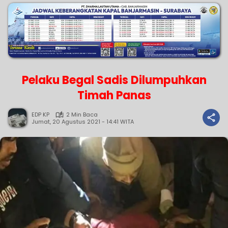
Pelaku Begal Sadis Dilumpuhkan
Timah Panas
EDP KP
2 Min Baca
Jumat, 20 Agustus 2021 - 14:41 WITA