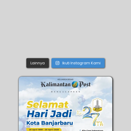
Lainnya
Ikuti Instagram Kami