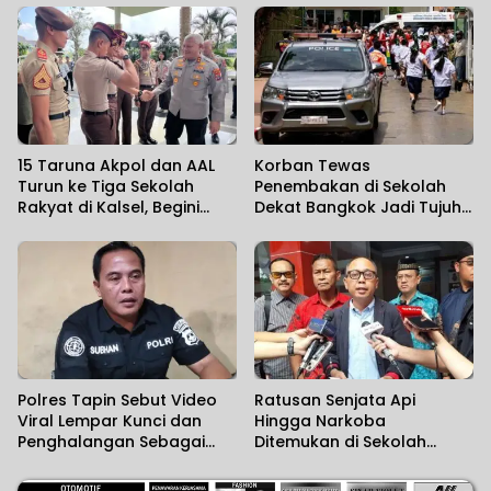
15 Taruna Akpol dan AAL
Korban Tewas
Turun ke Tiga Sekolah
Penembakan di Sekolah
Rakyat di Kalsel, Begini
Dekat Bangkok Jadi Tujuh
Harapan Kapolda
Orang
Polres Tapin Sebut Video
Ratusan Senjata Api
Viral Lempar Kunci dan
Hingga Narkoba
Penghalangan Sebagai
Ditemukan di Sekolah
Kesalahpahaman
Swasta