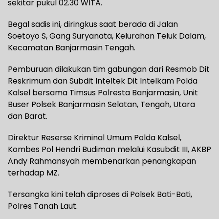
sekitar pukul 02.30 WITA.
Begal sadis ini, diringkus saat berada di Jalan
Soetoyo S, Gang Suryanata, Kelurahan Teluk Dalam,
Kecamatan Banjarmasin Tengah.
Pemburuan dilakukan tim gabungan dari Resmob Dit
Reskrimum dan Subdit Inteltek Dit Intelkam Polda
Kalsel bersama Timsus Polresta Banjarmasin, Unit
Buser Polsek Banjarmasin Selatan, Tengah, Utara
dan Barat.
Direktur Reserse Kriminal Umum Polda Kalsel,
Kombes Pol Hendri Budiman melalui Kasubdit III, AKBP
Andy Rahmansyah membenarkan penangkapan
terhadap MZ.
Tersangka kini telah diproses di Polsek Bati-Bati,
Polres Tanah Laut.