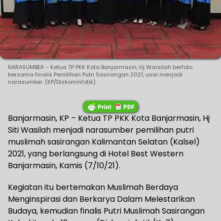
NARASUMBER – Ketua TP PKK Kota Banjarmasin, Hj Warsilah berfoto
bersama finalis Pemilihan Putri Sasirangan 2021, usai menjadi
narasumber. (KP/Diskominfotik)
Banjarmasin, KP – Ketua TP PKK Kota Banjarmasin, Hj
Siti Wasilah menjadi narasumber pemilihan putri
muslimah sasirangan Kalimantan Selatan (Kalsel)
2021, yang berlangsung di Hotel Best Western
Banjarmasin, Kamis (7/10/21).
Kegiatan itu bertemakan Muslimah Berdaya
Menginspirasi dan Berkarya Dalam Melestarikan
Budaya, kemudian finalis Putri Muslimah Sasirangan