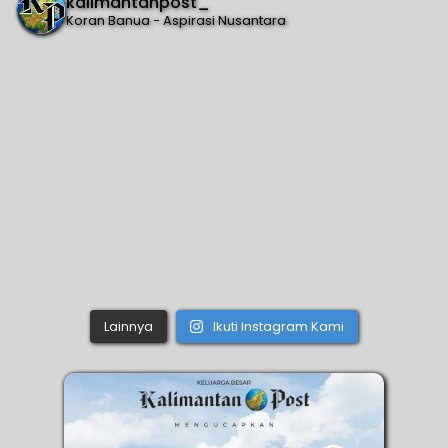
kalimantanpost_
Koran Banua - Aspirasi Nusantara
Lainnya
Ikuti Instagram Kami