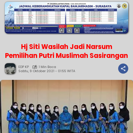
Hj Siti Wasilah Jadi Narsum
Pemilihan Putri Muslimah Sasirangan
EDP KP
1 Min Baca
Sabtu, 9 Oktober 2021 - 01:55 WITA