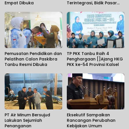
Empat Dibuka
Terintegrasi, Bidik Pasar
Ekspor
Pemusatan Pendidikan dan
TP PKK Tanbu Raih 4
Pelatihan Calon Paskibra
Penghargaan []Ajang HKG
Tanbu Resmi Dibuka
PKK ke-54 Provinsi Kalsel
PT Air Minum Bersujud
Eksekutif Sampaikan
Lakukan Sejumlah
Rancangan Perubahan
Penanganan
Kebijakan Umum