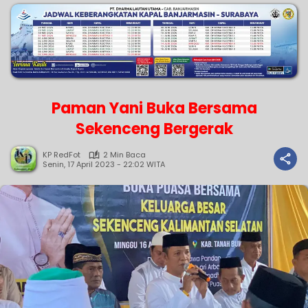
Paman Yani Buka Bersama
Sekenceng Bergerak
KP RedFot
2 Min Baca
Senin, 17 April 2023 - 22:02 WITA