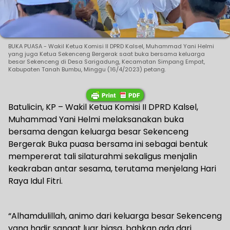
BUKA PUASA - Wakil Ketua Komisi II DPRD Kalsel, Muhammad Yani Helmi
yang juga Ketua Sekenceng Bergerak saat buka bersama keluarga
besar Sekenceng di Desa Sarigadung, Kecamatan Simpang Empat,
Kabupaten Tanah Bumbu, Minggu (16/4/2023) petang.
Batulicin, KP – Wakil Ketua Komisi II DPRD Kalsel,
Muhammad Yani Helmi melaksanakan buka
bersama dengan keluarga besar Sekenceng
Bergerak Buka puasa bersama ini sebagai bentuk
mempererat tali silaturahmi sekaligus menjalin
keakraban antar sesama, terutama menjelang Hari
Raya Idul Fitri.
“Alhamdulillah, animo dari keluarga besar Sekenceng
yang hadir sangat luar biasa, bahkan ada dari