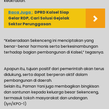
keakraban.
Baca Juga :
DPRD Kalsel Siap
Gelar RDP, Cari Solusi Gejolak
Sektor Perunggasan
“Keberadaan Sekenceng ini menciptakan yang
benar-benar harmonis serta berkesinambungan
terhadap bagian pembangunan di Kalsel,” tegasnya.
Apapun itu, tujuan positif dari pemerintah akan terus
didukung, serta dapat berperan aktif dalam
pembangunan di daerah.
Selain itu, Paman Yani juga membagikan bingkisan
dan santunan kepada keluarga besar Sekenceng,
termasuk tokoh masyarakat dan undangan.
(lyn/KPO-1)