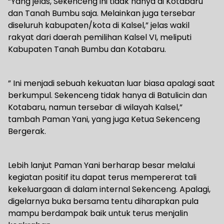
“Yang jelas, Sekenceng ini tidak hanya di Kotabaru
dan Tanah Bumbu saja. Melainkan juga tersebar
diseluruh kabupaten/kota di Kalsel,” jelas wakil
rakyat dari daerah pemilihan Kalsel VI, meliputi
Kabupaten Tanah Bumbu dan Kotabaru.
” Ini menjadi sebuah kekuatan luar biasa apalagi saat
berkumpul. Sekenceng tidak hanya di Batulicin dan
Kotabaru, namun tersebar di wilayah Kalsel,”
tambah Paman Yani, yang juga Ketua Sekenceng
Bergerak.
Lebih lanjut Paman Yani berharap besar melalui
kegiatan positif itu dapat terus mempererat tali
kekeluargaan di dalam internal Sekenceng. Apalagi,
digelarnya buka bersama tentu diharapkan pula
mampu berdampak baik untuk terus menjalin