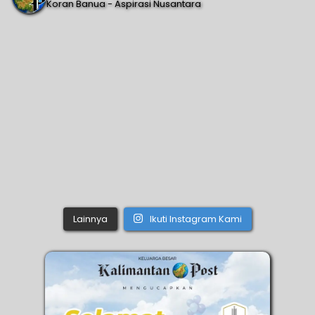
Koran Banua - Aspirasi Nusantara
Lainnya
Ikuti Instagram Kami