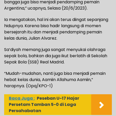
bangga juga bisa menjadi pendamping pemain
Argentina,” ucapnya, Selasa (20/6/2023).
Ia mengatakan, hal ini akan terus diingat sepanjang
hidupnya. Karena bisa hadir langsung di momen
bersejarah itu dan menjadi pendamping pemain
kelas dunia, Julian Alvarez.
Sa’diyah memang juga sangat menyukai olahraga
sepak bola, bahkan dia juga ikut berlatih di Sekolah
Sepak Bola (SSB) Real Madrid.
“Mudah-mudahan, nanti juga bisa menjadi pemain
hebat kelas dunia, Aamiin Allahuma Aamiin,”
harapnya. (Opq/KPO-1)
Baca Juga :
Peseban U-17 Hajar
Persetam Tamban 5-0 di Laga
Persahabatan