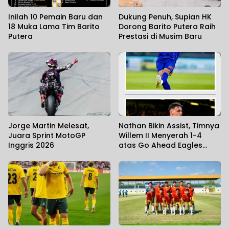
Inilah 10 Pemain Baru dan
Dukung Penuh, Supian HK
18 Muka Lama Tim Barito
Dorong Barito Putera Raih
Putera
Prestasi di Musim Baru
Jorge Martin Melesat,
Nathan Bikin Assist, Timnya
Juara Sprint MotoGP
Willem II Menyerah 1-4
Inggris 2026
atas Go Ahead Eagles
yang Diperkuat Dean
James