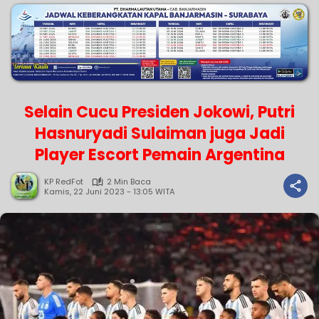
Selain Cucu Presiden Jokowi, Putri
Hasnuryadi Sulaiman juga Jadi
Player Escort Pemain Argentina
KP RedFot
2 Min Baca
Kamis, 22 Juni 2023 - 13:05 WITA