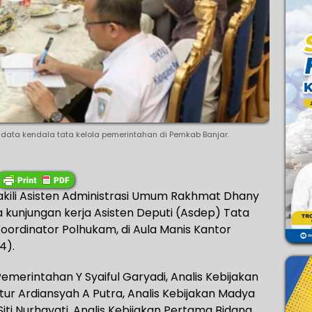
ata kendala tata kelola pemerintahan di Pemkab Banjar.
akili Asisten Administrasi Umum Rakhmat Dhany
 kunjungan kerja Asisten Deputi (Asdep) Tata
ordinator Polhukam, di Aula Manis Kantor
4).
emerintahan Y Syaiful Garyadi, Analis Kebijakan
 Ardiansyah A Putra, Analis Kebijakan Madya
ti Nurhayati, Analis Kebijakan Pertama Bidang