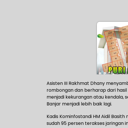
Asisten III Rakhmat Dhany menyamb
rombongan dan berharap dari hasil 
menjadi kekurangan atau kendala, s
Banjar menjadi lebih baik lagi.
Kadis Kominfostandi HM Aidil Basit
sudah 95 persen terakses jaringan i