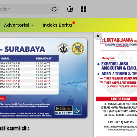
Advertorial
Indeks Berita
×
uti kami di :