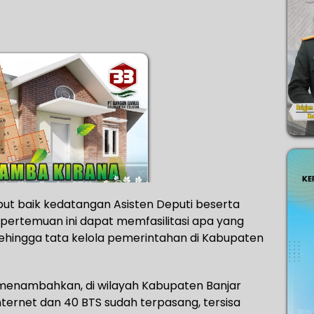
ut baik kedatangan Asisten Deputi beserta
pertemuan ini dapat memfasilitasi apa yang
ehingga tata kelola pemerintahan di Kabupaten
h menambahkan, di wilayah Kabupaten Banjar
nternet dan 40 BTS sudah terpasang, tersisa