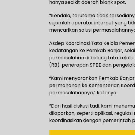
hanya sedikit daerah blank spot.
“Kendala, terutama tidak tersedian
sejumlah operator internet yang t
mencarikan solusi permasalahannya
Asdep Koordinasi Tata Kelola Pemer
kedatangan ke Pemkab Banjar, selai
permasalahan di bidang tata kelola
(RB), penerapan SPBE dan pengelol
“Kami menyarankan Pemkab Banjar y
permohonan ke Kementerian Koordin
permasalahannya,” katanya.
“Dari hasil diskusi tadi, kami men
dilaporkan, seperti aplikasi, regulas
koordinasikan dengan pemerintah p