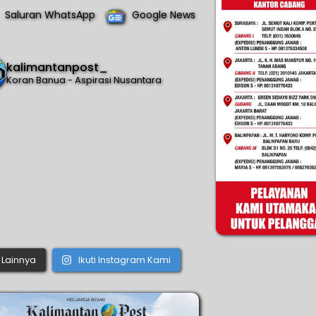
Saluran WhatsApp
Google News
kalimantanpost_
Koran Banua - Aspirasi Nusantara
Lainnya
Ikuti Instagram Kami