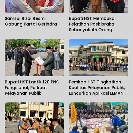
Samsul Rizal Resmi
Bupati HST Membuka
Gabung Partai Gerindra
Pelatihan Paskibraka
Sebanyak 45 Orang
Bupati HST Lantik 120 PNS
Pemkab HST Tingkatkan
Fungsional, Perkuat
Kualitas Pelayanan Publik,
Pelayanan Publik
Luncurkan Aplikasi LEMANG
dan Jalin PKS Interinstansi