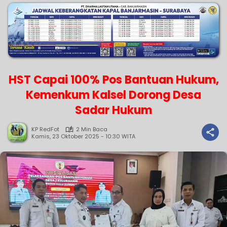
HST Capai 100% Pos Bantuan Hukum,
Kemenkum Kalsel Dorong Desa
Sadar Hukum
KP RedFot
2 Min Baca
Kamis, 23 Oktober 2025 - 10:30 WITA