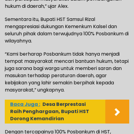
hukum di daerah,” ujar Alex.
‎‎Sementara itu, Bupati HST Samsul Rizal
mengapresiasi dukungan Kemenkum Kalsel dan
seluruh pihak dalam terwujudnya 100% Posbankum di
wilayahnya.
‎‎“Kami berharap Posbankum tidak hanya menjadi
tempat masyarakat mencari bantuan hukum, tetapi
juga sarana bagi warga untuk memberi saran dan
masukan terhadap peraturan daerah, agar
kebijakan yang lahir semakin berpihak kepada
masyarakat,” ungkapnya.‎‎
Baca Juga :
Desa Berprestasi
Raih Penghargaan, Bupati HST
Dorong Kemandirian
Dengan tercapainya 100% Posbankum di HST,