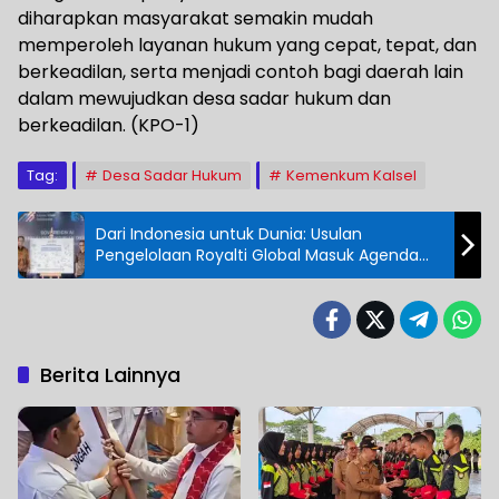
diharapkan masyarakat semakin mudah
memperoleh layanan hukum yang cepat, tepat, dan
berkeadilan, serta menjadi contoh bagi daerah lain
dalam mewujudkan desa sadar hukum dan
berkeadilan. (KPO-1)
Tag:
Desa Sadar Hukum
Kemenkum Kalsel
Dari Indonesia untuk Dunia: Usulan
Pengelolaan Royalti Global Masuk Agenda
Internasional
Berita Lainnya