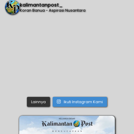
kalimantanpost_
Koran Banua - Aspirasi Nusantara
Lainnya
Ikuti Instagram Kami