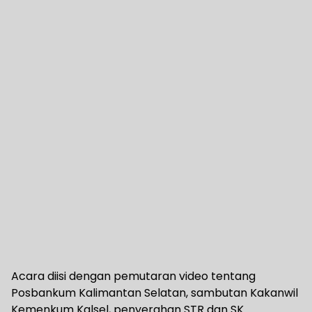
Acara diisi dengan pemutaran video tentang
Posbankum Kalimantan Selatan, sambutan Kakanwil
Kemenkum Kalsel, penyerahan STR dan SK