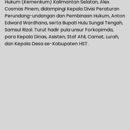
Hukum (Kemenkum) Kalimantan Selatan, Alex
Cosmas Pinem, didampingi Kepala Divisi Peraturan
Perundang-undangan dan Pembinaan Hukum, Anton
Edward Wardhana, serta Bupati Hulu Sungai Tengah,
Samsul Rizal. Turut hadir pula unsur Forkopimda,
para Kepala Dinas, Asisten, Staf Ahli, Camat, Lurah,
dan Kepala Desa se-Kabupaten HST.‎‎