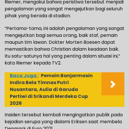
Riemer, mengakui bahwa peristiwa tersebut menjadi
pengalaman yang sangat mengejutkan bagi seluruh
pihak yang berada di stadion.
“Pertama-tama, ini adalah pengalaman yang sangat
mengejutkan bagi semua orang, baik staf, pemain
maupun tim lawan. Dokter Morten Boesen dapat
memastikan bahwa Christian dalam keadaan baik.
Itu satu-satunya hal yang penting dalam situasi ini,”
kata Riemer kepada TV2.
Baca Juga :
Pemain Banjarmasin
Indira Bela Timnas Putri
Nusantara, Aulia di Garuda
Pertiwi di Srikandi Merdeka Cup
2026
Insiden tersebut kembali mengingatkan publik pada
kejadian serupa yang dialami Eriksen saat membela
Denmark di Euro 2021.