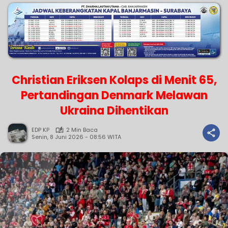
Christian Eriksen Kolaps di Menit 65,
Pertandingan Denmark Melawan
Ukraina Dihentikan
EDP KP
2 Min Baca
Senin, 8 Juni 2026 - 08:56 WITA