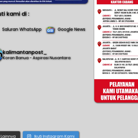
uti kami di :
Saluran WhatsApp
Google News
kalimantanpost_
Koran Banua - Aspirasi Nusantara
Lainnya
Ikuti Instagram Kami