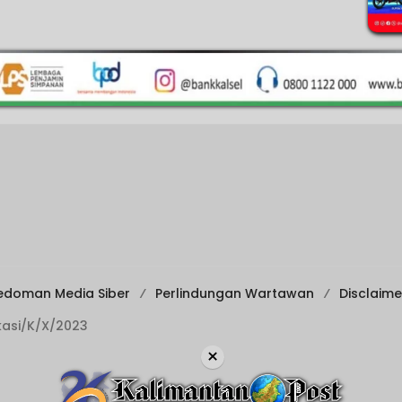
edoman Media Siber
Perlindungan Wartawan
Disclaime
ikasi/K/X/2023
×