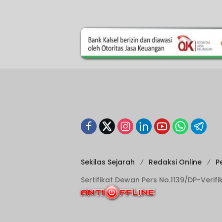
Sekilas Sejarah
Redaksi Online
P
Sertifikat Dewan Pers No.1139/DP-Verif