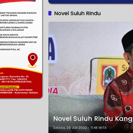
Novel Suluh Rindu
Novel Suluh Rindu Kang 
Selasa, 26 Juli 2022 - 11:48 WITA