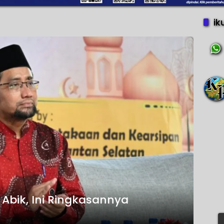
ik
Abik, Ini Ringkasannya