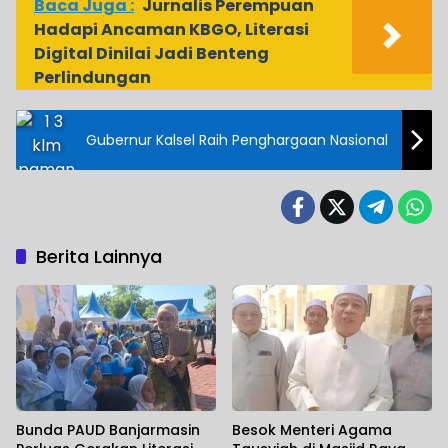
Baca Juga :
Jurnalis Perempuan
Hadapi Ancaman KBGO, Literasi
Digital Dinilai Jadi Benteng
Perlindungan
Gubernur Kalsel Raih Penghargaan Nasional
Berita Lainnya
Bunda PAUD Banjarmasin
Besok Menteri Agama