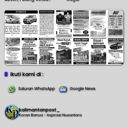
Komisi II DPR RI Minta
Wartawan Menilai Sendiri
ikuti kami di :
Saluran WhatsApp
Google News
kalimantanpost_
Koran Banua - Aspirasi Nusantara