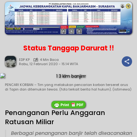
Status Tanggap Darurat !!
EDP KP
4 Min Baca
Rabu, 12 Februari 2020 - 15:14 WITA
PENCARI KORBAN – Tim yang melakukan pencarian korban terseret arus
di Tapin dan ditemukan tewas. (foto terkait berita hal hukum). (istimewa)
Penanganan Perlu Anggaran
Ratusan Miliar
Berbagai penanganan banjir telah diwacanakan