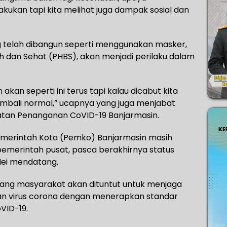
kukan tapi kita melihat juga dampak sosial dan
ng telah dibangun seperti menggunakan masker,
ih dan Sehat (PHBS), akan menjadi perilaku dalam
kan seperti ini terus tapi kalau dicabut kita
embali normal,” ucapnya yang juga menjabat
atan Penanganan CoVID-19 Banjarmasin.
Pemerintah Kota (Pemko) Banjarmasin masih
pemerintah pusat, pasca berakhirnya status
Mei mendatang.
a yang masyarakat akan dituntut untuk menjaga
ran virus corona dengan menerapkan standar
VID-19.