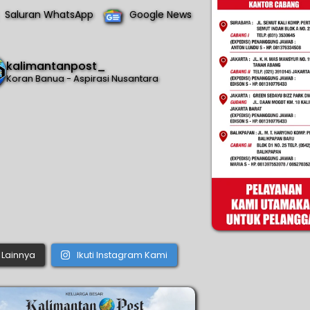
Saluran WhatsApp
Google News
kalimantanpost_
Koran Banua - Aspirasi Nusantara
Lainnya
Ikuti Instagram Kami