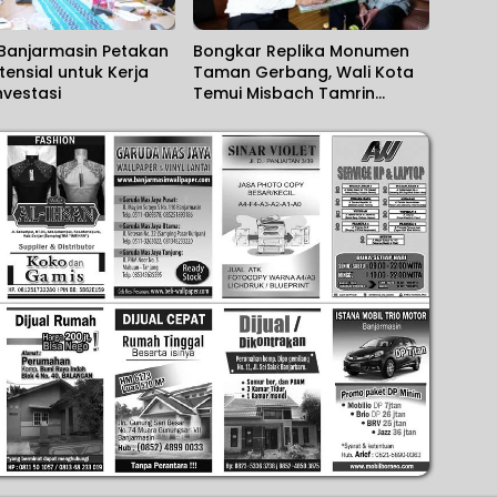
Banjarmasin Petakan
Bongkar Replika Monumen
tensial untuk Kerja
Taman Gerbang, Wali Kota
vestasi
Temui Misbach Tamrin
Sampaikan Permohonan
Maaf