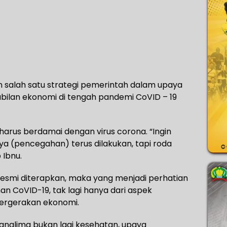
 salah satu strategi pemerintah dalam upaya
ilan ekonomi di tengah pandemi CoVID – 19
 harus berdamai dengan virus corona. “Ingin
ya (pencegahan) terus dilakukan, tapi roda
 Ibnu.
 resmi diterapkan, maka yang menjadi perhatian
 CoVID-19, tak lagi hanya dari aspek
pergerakan ekonomi.
 panglima bukan lagi kesehatan, upaya