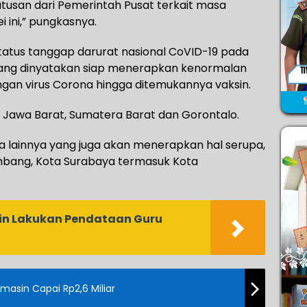
usan dari Pemerintah Pusat terkait masa
 ini,” pungkasnya.
 status tanggap darurat nasional CoVID-19 pada
i yang dinyatakan siap menerapkan kenormalan
gan virus Corona hingga ditemukannya vaksin.
a, Jawa Barat, Sumatera Barat dan Gorontalo.
ta lainnya yang juga akan menerapkan hal serupa,
mbang, Kota Surabaya termasuk Kota
n Lakukan Pendataan Guru
sin Capai Rp2,6 Miliar