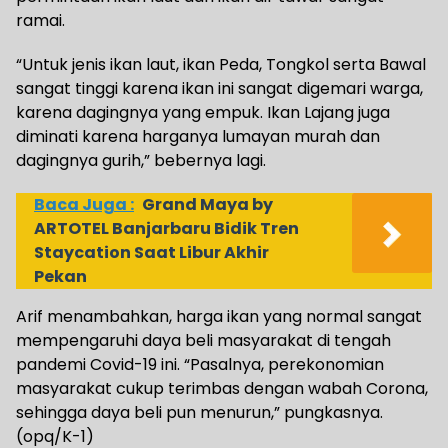
ramai.
“Untuk jenis ikan laut, ikan Peda, Tongkol serta Bawal
sangat tinggi karena ikan ini sangat digemari warga,
karena dagingnya yang empuk. Ikan Lajang juga
diminati karena harganya lumayan murah dan
dagingnya gurih,” bebernya lagi.
Baca Juga :
Grand Maya by
ARTOTEL Banjarbaru Bidik Tren
Staycation Saat Libur Akhir
Pekan
Arif menambahkan, harga ikan yang normal sangat
mempengaruhi daya beli masyarakat di tengah
pandemi Covid-19 ini. “Pasalnya, perekonomian
masyarakat cukup terimbas dengan wabah Corona,
sehingga daya beli pun menurun,” pungkasnya.
(opq/K-1)