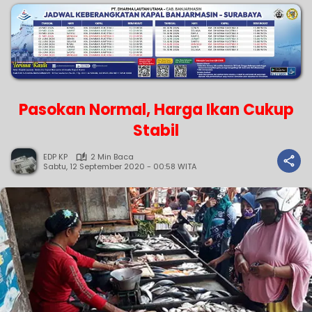
Pasokan Normal, Harga Ikan Cukup
Stabil
EDP KP
2 Min Baca
Sabtu, 12 September 2020 - 00:58 WITA