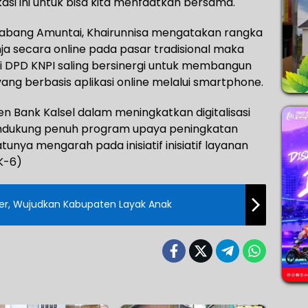
asi ini untuk bisa kita menfaatkan bersama.
 Cabang Amuntai, Khairunnisa mengatakan rangka
 secara online pada pasar tradisional maka
i DPD KNPI saling bersinergi untuk membangun
yang berbasis aplikasi online melalui smartphone.
n Bank Kalsel dalam meningkatkan digitalisasi
ndukung penuh program upaya peningkatan
nya mengarah pada inisiatif inisiatif layanan
/K-6)
r, Wujudkan Kabupaten Layak Anak