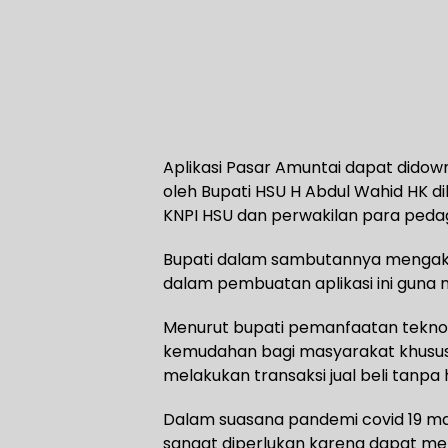
Aplikasi Pasar Amuntai dapat didown
oleh Bupati HSU H Abdul Wahid HK di
KNPI HSU dan perwakilan para pedag
Bupati dalam sambutannya mengaku 
dalam pembuatan aplikasi ini gun
Menurut bupati pemanfaatan teknolo
kemudahan bagi masyarakat khususn
melakukan transaksi jual beli tanpa
Dalam suasana pandemi covid 19 mak
sangat diperlukan karena dapat m