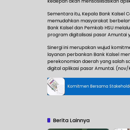
kedepan akan mensosilisasikan aplik
Sementara itu, Kepala Bank Kalsel
memudahkan masyarakat berbelanja
Bank Kalsel dan Pemkab HSU melalu
program digitalisasi pasar Amuntai 
Sinergi ini merupakan wujud komitme
layanan perbankan Bank Kalsel me
perekonomian daerah yang salah satu
digital aplikasi pasar Amuntai. (nov
Komitmen Bersama Stakeholde
Berita Lainnya