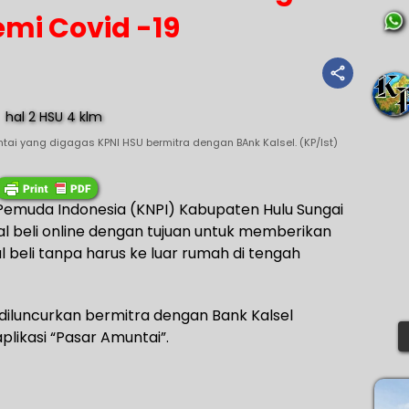
mi Covid -19
tai yang digagas KPNI HSU bermitra dengan BAnk Kalsel. (KP/Ist)
Pemuda Indonesia (KNPI) Kabupaten Hulu Sungai
al beli online dengan tujuan untuk memberikan
 beli tanpa harus ke luar rumah di tengah
 diluncurkan bermitra dengan Bank Kalsel
likasi “Pasar Amuntai”.