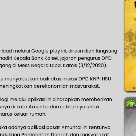
load melalui Google play ini, diresmikan langsung
hadiri Kepala Bank Kalsel, jajaran pengurus DPD
ang di Mess Negara Dipa, Kamis (3/12/2020).
menyabutkan baik atas inisiasi DPD KNPI HSU
a meningkatkan perekonomian masyarakat.
gi melalui aplikasi ini diharapkan memberikan
ya di kota Amuntai dan sekitarnya untuk
 harus keluar rumah.
a adanya aplikasi pasar Amuntai ini tentunya
endukung Pemerintah Daerah dan masyarakat