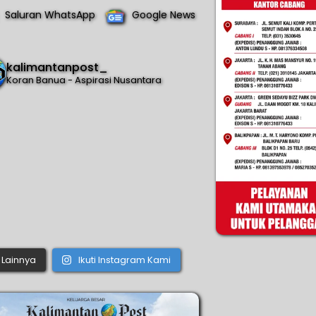
Saluran WhatsApp
Google News
kalimantanpost_
Koran Banua - Aspirasi Nusantara
Lainnya
Ikuti Instagram Kami