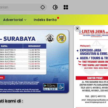
Advertorial
Indeks Berita
×
uti kami di :