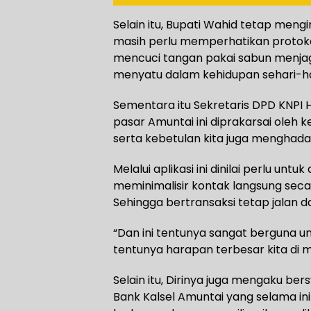
Selain itu, Bupati Wahid tetap men
masih perlu memperhatikan protok
mencuci tangan pakai sabun menjag
menyatu dalam kehidupan sehari-ha
Sementara itu Sekretaris DPD KNPI 
pasar Amuntai ini diprakarsai oleh k
serta kebetulan kita juga menghada
Melalui aplikasi ini dinilai perlu un
meminimalisir kontak langsung secar
Sehingga bertransaksi tetap jalan d
“Dan ini tentunya sangat berguna un
tentunya harapan terbesar kita di 
Selain itu, Dirinya juga mengaku b
Bank Kalsel Amuntai yang selama i