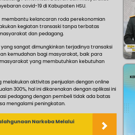
yebaran covid-19 di Kabupaten HSU.
apat membantu kelancaran roda perekonomian
lakukan kegiatan transaski tanpa terbatas
masyarakat dan pedagang.
tif yang sangat dimungkinkan terjadinya transaksi
kan kemudahan bagi masyarakat, baik para
 masyarakat yang membutuhkan kebutuhan
 melakukan aktivitas penjualan dengan online
lan 300%, hal ini dikarenakan dengan aplikasi ini
si pedagang dengan pembeli tidak ada batas
isa mengalami peningkatan.
lahgunaan Narkoba Melalui