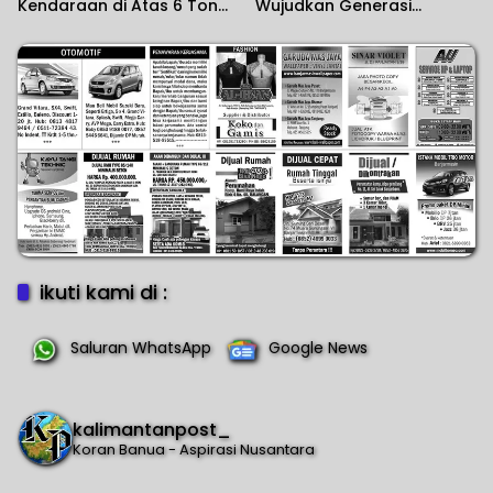
Kendaraan di Atas 6 Ton
Wujudkan Generasi
Masih Dibatasi
Berkualitas
ikuti kami di :
Saluran WhatsApp
Google News
kalimantanpost_
Koran Banua - Aspirasi Nusantara