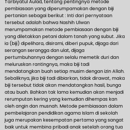
Tarbiyatul Aulad, tentang pentingnya metode
pembiasaan yang diperumpamakan dengan biji
pertanian sebagai berikut : Inti dari pernyataan
tersebut adalah bahwa Nashih Ulwan
merumpamakan metode pembiasaan dengan biji
yang diletakkan petani dalam tanah yang subut. Jika
ia (biji) dipelihara, disirami, diberi pupuk, dijaga dari
serangan serangga dan ulat, dijaga
pertumbuhannya dengan selalu memetik duri dan
meluruskan rantingnya, maka biji tadi
mendatangkan buah setiap musim dengan izin Allah.
Sebaliknya, jika biji tadi dibiarkan, tidak dirawat, maka
biji tersebut tidak akan mendatangkan hasil, bunga
atau buah. Bahkan tak lama kemudian akan menjadi
rerumputan kering yang kemudian dihempas kan
oleh angin dan musnah. Metode pembiasaan dalam
pembelajaran pendidikan agama Islam di sekolah
juga merupakan kesempatan pertama yang sangat
baik untuk membina pribadi anak setelah orang tua