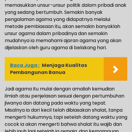
memasukkan unsur-unsur politik dalam pribadi anak
yang sedang bertumbuh. Semakin banyak
pengalaman agama yang didapatnya melalui
metode pembiasaan itu, akan semakin banyaklah
unsur agama dalam pribadinya dan semakin
mudahnya ia memahami ajaran agama yang akan
dijelaskan oleh guru agama di belakang hari.
Baca Juga :
Menjaga Kualitas
Pembangunan Banua
Jadi agama itu mulai dengan amaliah kemudian
ilmiah atau penjelasan sesuai dengan pertumbuhan
jiwanya dan datang pada waktu yang tepat.
Misalnya ia dari kecil telah dibiasakan shalat, tanpa
mengerti hukumnya, tapi setelah datang waktu yang
cocok ia akan mengerti bahwa shalat itu wajib dan
lebih jauh lagi setelah ia remaja, dan kemampuan