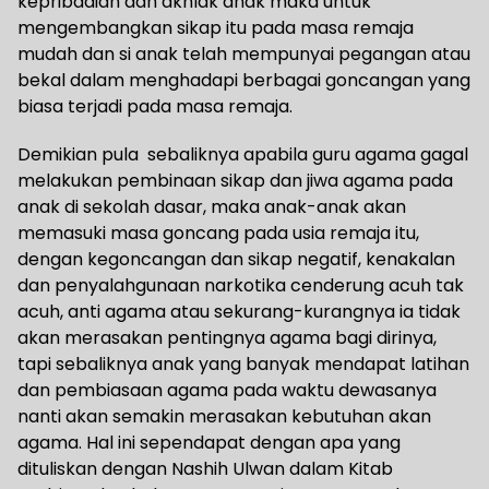
kepribadian dan akhlak anak maka untuk
mengembangkan sikap itu pada masa remaja
mudah dan si anak telah mempunyai pegangan atau
bekal dalam menghadapi berbagai goncangan yang
biasa terjadi pada masa remaja.
Demikian pula sebaliknya apabila guru agama gagal
melakukan pembinaan sikap dan jiwa agama pada
anak di sekolah dasar, maka anak-anak akan
memasuki masa goncang pada usia remaja itu,
dengan kegoncangan dan sikap negatif, kenakalan
dan penyalahgunaan narkotika cenderung acuh tak
acuh, anti agama atau sekurang-kurangnya ia tidak
akan merasakan pentingnya agama bagi dirinya,
tapi sebaliknya anak yang banyak mendapat latihan
dan pembiasaan agama pada waktu dewasanya
nanti akan semakin merasakan kebutuhan akan
agama. Hal ini sependapat dengan apa yang
dituliskan dengan Nashih Ulwan dalam Kitab