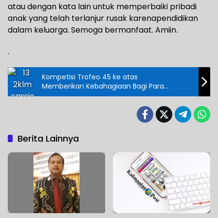
atau dengan kata lain untuk memperbaiki pribadi
anak yang telah terlanjur rusak karenapendidikan
dalam keluarga. Semoga bermanfaat. Amiin.
.
Kompetisi Trofeo 45 ke atas
Memberikan Kebahagiaan Bagi Para
Legenda Sepakbola
Berita Lainnya