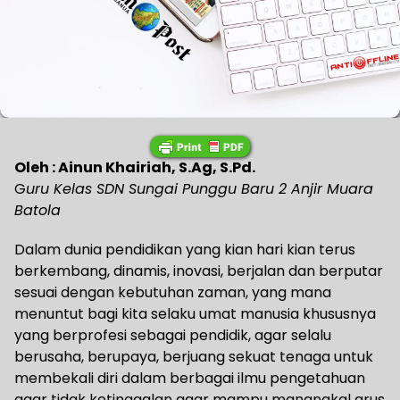
Oleh : Ainun Khairiah, S.Ag, S.Pd.
G
uru Kelas SDN Sungai Punggu Baru 2 Anjir Muara
Batola
Dalam dunia pendidikan yang kian hari kian terus
berkembang, dinamis, inovasi, berjalan dan berputar
sesuai dengan kebutuhan zaman, yang mana
menuntut bagi kita selaku umat manusia khususnya
yang berprofesi sebagai pendidik, agar selalu
berusaha, berupaya, berjuang sekuat tenaga untuk
membekali diri dalam berbagai ilmu pengetahuan
agar tidak ketinggalan agar mampu manangkal arus