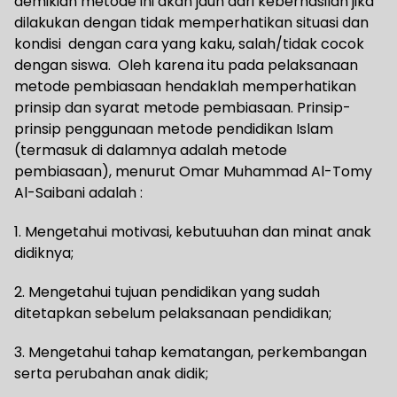
demikian metode ini akan jauh dari keberhasilan jika
dilakukan dengan tidak memperhatikan situasi dan
kondisi dengan cara yang kaku, salah/tidak cocok
dengan siswa. Oleh karena itu pada pelaksanaan
metode pembiasaan hendaklah memperhatikan
prinsip dan syarat metode pembiasaan. Prinsip-
prinsip penggunaan metode pendidikan Islam
(termasuk di dalamnya adalah metode
pembiasaan), menurut Omar Muhammad Al-Tomy
Al-Saibani adalah :
1. Mengetahui motivasi, kebutuuhan dan minat anak
didiknya;
2. Mengetahui tujuan pendidikan yang sudah
ditetapkan sebelum pelaksanaan pendidikan;
3. Mengetahui tahap kematangan, perkembangan
serta perubahan anak didik;