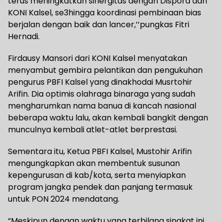
terus meningkatkan sinergitas dengan Dispora dan
KONI Kalsel, se3hingga koordinasi pembinaan bias
berjalan dengan baik dan lancer,’’pungkas Fitri
Hernadi.
Firdausy Mansori dari KONI Kalsel menyatakan
menyambut gembira pelantikan dan pengukuhan
pengurus PBFI Kalsel yang dinakhodai Musrtohir
Arifin. Dia optimis olahraga binaraga yang sudah
mengharumkan nama banua di kancah nasional
beberapa waktu lalu, akan kembali bangkit dengan
munculnya kembali atlet-atlet berprestasi.
Sementara itu, Ketua PBFI Kalsel, Mustohir Arifin
mengungkapkan akan membentuk susunan
kepengurusan di kab/kota, serta menyiapkan
program jangka pendek dan panjang termasuk
untuk PON 2024 mendatang.
“Meskipun dengan waktu yang terbilang singkat ini,