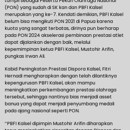
tampil sebagai Peserta Pekan Olahraga Nasional
(PON) yang sudah di SK kan dan PBFI Kalsel
merupakan yang ke-7. Kendati demikian, PBFI Kalsel
belum bisa mengikuti PON 2021 di Papua karena
kuota yang sangat terbatas, dirinya pun berharap
pada PON 2024 akselerasi pembinaan prestasi atlet
dapat dijalankan dengan baik, melalui
kepemimpinan ketua PBFI Kalsel, Mustohir Arifin,
pungkas Irwan Ali.
Kabid Peningkatan Prestasi Dispora Kalsel, Fitri
Hernadi mengharapkan dengan telah dilantiknya
kepengurusan PBFI Kalsel, akan mampu
meningkatkan perkembangan prestasi olahraga
tersebut, sehingga nantinya bias menjadi asset
banua yang dapat menjadi penyumbang medali
pada ajang nasional seperti PON.
‘’PBFI Kalsel dipimpin Mustohir Arifin diharapkan