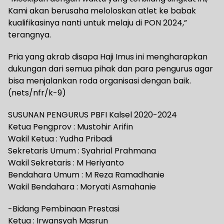
Kami akan berusaha meloloskan atlet ke babak
kualifikasinya nanti untuk melaju di PON 2024,”
terangnya.
Pria yang akrab disapa Haji Imus ini mengharapkan
dukungan dari semua pihak dan para pengurus agar
bisa menjalankan roda organisasi dengan baik.
(nets/nfr/k-9)
SUSUNAN PENGURUS PBFI Kalsel 2020-2024
Ketua Pengprov : Mustohir Arifin
Wakil Ketua : Yudha Pribadi
Sekretaris Umum : Syahrial Prahmana
Wakil Sekretaris : M Heriyanto
Bendahara Umum : M Reza Ramadhanie
Wakil Bendahara : Moryati Asmahanie
-Bidang Pembinaan Prestasi
Ketua : Irwansyah Masrun