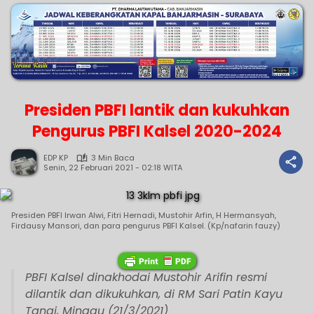
Presiden PBFI lantik dan kukuhkan
Pengurus PBFI Kalsel 2020-2024
EDP KP
3 Min Baca
Senin, 22 Februari 2021 - 02:18 WITA
Presiden PBFI Irwan Alwi, Fitri Hernadi, Mustohir Arfin, H Hermansyah,
Firdausy Mansori, dan para pengurus PBFI Kalsel. (Kp/nafarin fauzy)
PBFI Kalsel dinakhodai Mustohir Arifin resmi
dilantik dan dikukuhkan, di RM Sari Patin Kayu
Tangi, Minggu (21/3/2021)