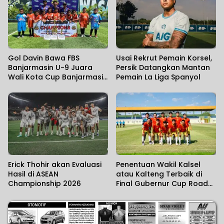
Gol Davin Bawa FBS
Usai Rekrut Pemain Korsel,
Banjarmasin U-9 Juara
Persik Datangkan Mantan
Wali Kota Cup Banjarmasin
Pemain La Liga Spanyol
2026
Erick Thohir akan Evaluasi
Penentuan Wakil Kalsel
Hasil di ASEAN
atau Kalteng Terbaik di
Championship 2026
Final Gubernur Cup Road
to Pangdam XXII/KB 2026