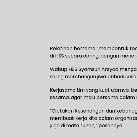
Pelatihan bertema “membentuk teamw
di HSS secara daring, dengan mene
Wabup HSS Syamsuri Arsyad mengat
saling membangun jiwa pribadi sesa
Kerjasama tim yang kuat ujarnya, be
sesama, agar maju bersama dalam me
“Ciptakan kesenangan dan kebahagi
membuat kerja kita dalam organisasi b
juga di mata tuhan,” pesannya.