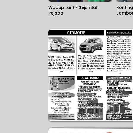
Wabup Lantik Sejumlah
Konting
Pejaba
Jambore