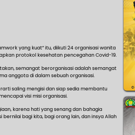
ork yang kuat” itu, diikuti 24 organisasi wanita
rapkan protokol kesehatan pencegahan Covid-19.
akan, semangat berorganisasi adalah semangat
ma anggota di dalam sebuah organisasi.
rarti saling mengisi dan siap sedia membantu
ncapai visi misi organisasi.
aan, karena hati yang senang dan bahagia
ernilai bagi kita, bagi orang lain, dan insya Allah