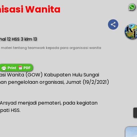
isasi Wanita
 materi tentang teamwork kepada para organisasi wanita
asi Wanita (GOW) Kabupaten Hulu Sungai
an pengelolaan organisasi, Jumat (19/2/2021)
 Arsyad menjadi pemateri, pada kegiatan
pati HSS.