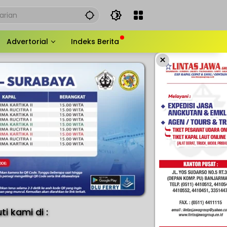
Advertorial
Indeks Berita
×
uti kami di :