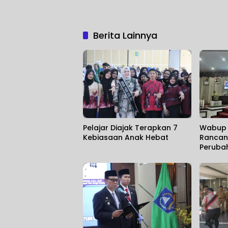
Berita Lainnya
Pelajar Diajak Terapkan 7
Wabup 
Kebiasaan Anak Hebat
Rancan
Peruba