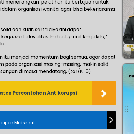
i menerangkan, pelatihan itu bertujuan untuk
dalam organisasi wanita, agar bisa bekerjasama
id dan kuat, serta diyakini dapat
erja, serta loyalitas terhadap unit kerja kita,”
tu.
atan itu menjadi momentum bagi semua, agar dapat
m pada organisasi masing-masing, makin solid
ntangan di masa mendatang. (tor/K-6)
aten Percontohan Antikorupsi
rsiapan Maksimal