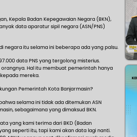
gan, Kepala Badan Kepegawaian Negara (BKN),
nyak data aparatur sipil negara (ASN/PNS)
i negara itu selama ini beberapa ada yang palsu.
000 data PNS yang tergolong misterius.
ada orangnya. Hal itu membuat pemerintah hanya
 kepada mereka.
ngkungan Pemerintah Kota Banjarmasin?
 bahwa selama ini tidak ada ditemukan ASN
rmasin, sebagaimana yang dimaksud BKN.
data yang kami terima dari BKD (Badan
ng seperti itu, tapi kami akan data lagi nanti.