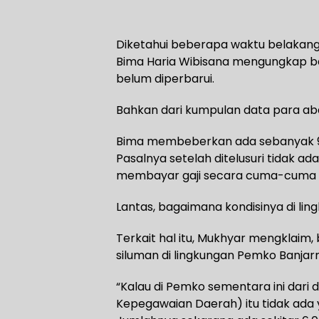
Diketahui beberapa waktu belakan
Bima Haria Wibisana mengungkap ba
belum diperbarui.
Bahkan dari kumpulan data para abd
Bima membeberkan ada sebanyak 97.
Pasalnya setelah ditelusuri tidak 
membayar gaji secara cuma-cuma
Lantas, bagaimana kondisinya di li
Terkait hal itu, Mukhyar mengklaim,
siluman di lingkungan Pemko Banja
“Kalau di Pemko sementara ini dari 
Kepegawaian Daerah) itu tidak ada ya