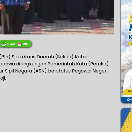
(Plh) Sekretaris Daerah (Sekda) Kota
bahwa di lingkungan Pemerintah Kota (Pemko)
r Sipil Negara (ASN) berstatus Pegawai Negeri
ji.