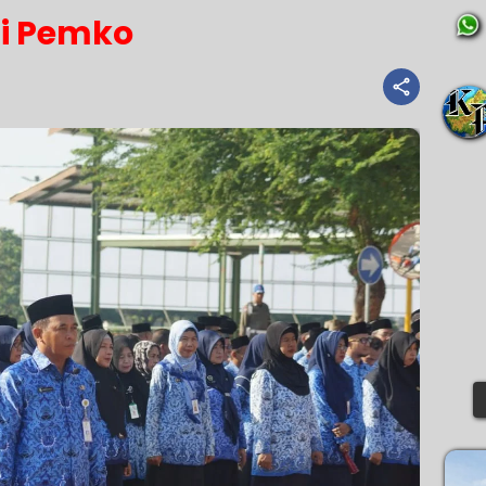
i Pemko