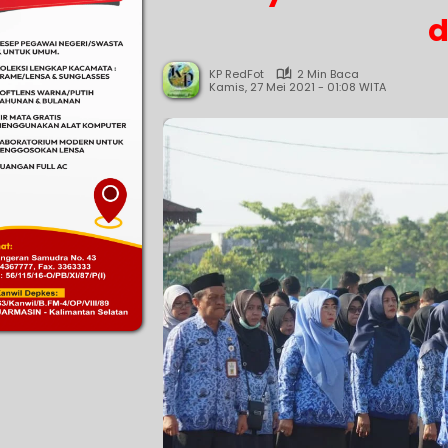
d
KP RedFot
2 Min Baca
Kamis, 27 Mei 2021 - 01:08 WITA