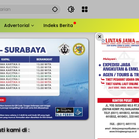
Advertorial
Indeks Berita
×
uti kami di :