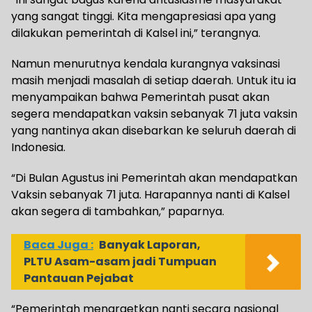
yang sangat tinggi. Kita mengapresiasi apa yang
dilakukan pemerintah di Kalsel ini,” terangnya.
Namun menurutnya kendala kurangnya vaksinasi
masih menjadi masalah di setiap daerah. Untuk itu ia
menyampaikan bahwa Pemerintah pusat akan
segera mendapatkan vaksin sebanyak 71 juta vaksin
yang nantinya akan disebarkan ke seluruh daerah di
Indonesia.
“Di Bulan Agustus ini Pemerintah akan mendapatkan
Vaksin sebanyak 71 juta. Harapannya nanti di Kalsel
akan segera di tambahkan,” paparnya.
Baca Juga :
Banyak Laporan,
PLTU Asam-asam jadi Tumpuan
Pantauan Pejabat
“Pemerintah menargetkan nanti secara nasional