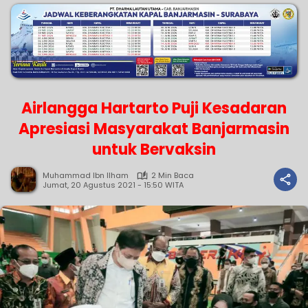
Airlangga Hartarto Puji Kesadaran
Apresiasi Masyarakat Banjarmasin
untuk Bervaksin
Muhammad Ibn Ilham
2 Min Baca
Jumat, 20 Agustus 2021 - 15:50 WITA