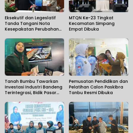
Eksekutif dan Legeslatif
MTQN Ke-23 Tingkat
Tanda Tangani Nota
Kecamatan Simpang
Kesepakatan Perubahan
Empat Dibuka
KUA dan PPAS TA 2006
Tanah Bumbu Tawarkan
Pemusatan Pendidikan dan
Investasi Industri Bandeng
Pelatihan Calon Paskibra
Terintegrasi, Bidik Pasar
Tanbu Resmi Dibuka
Ekspor