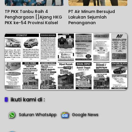
TP PKK Tanbu Raih 4
PT Air Minum Bersujud
Penghargaan []Ajang HKG
Lakukan Sejumlah
PKK ke-54 Provinsi Kalsel
Penanganan
ikuti kami di :
Saluran WhatsApp
Google News