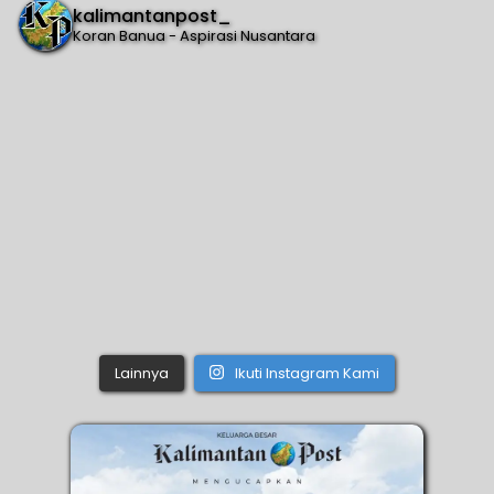
kalimantanpost_
Koran Banua - Aspirasi Nusantara
Lainnya
Ikuti Instagram Kami