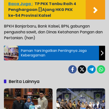
Baca Juga :
TP PKK Tanbu Raih 4
Penghargaan []Ajang HKG PKK
ke-54 Provinsi Kalsel
BPKH Banjarbaru, Bank Kalsel, BPN, gabungan
pengusaha sawit, dan Dinas Ketahanan Pangan dan
Pertanian. (han)
Paman Yani Ingatkan Pentingnya Jaga
Keberagaman
Berita Lainnya