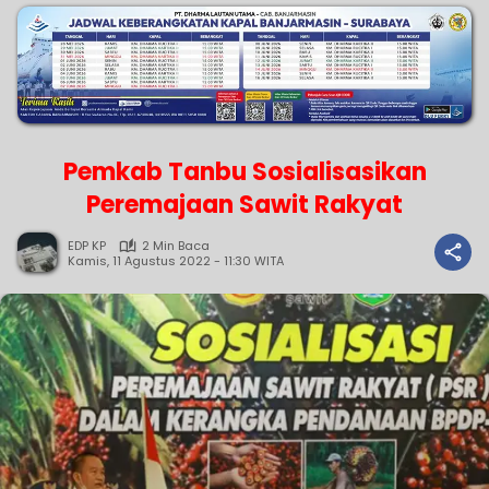
Pemkab Tanbu Sosialisasikan
Peremajaan Sawit Rakyat
EDP KP
2 Min Baca
Kamis, 11 Agustus 2022 - 11:30 WITA