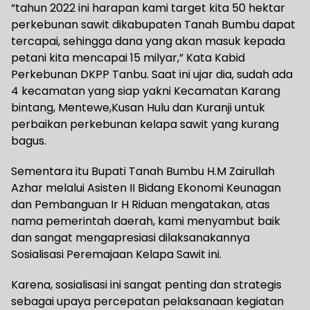
“tahun 2022 ini harapan kami target kita 50 hektar
perkebunan sawit dikabupaten Tanah Bumbu dapat
tercapai, sehingga dana yang akan masuk kepada
petani kita mencapai 15 milyar,” Kata Kabid
Perkebunan DKPP Tanbu. Saat ini ujar dia, sudah ada
4 kecamatan yang siap yakni Kecamatan Karang
bintang, Mentewe,Kusan Hulu dan Kuranji untuk
perbaikan perkebunan kelapa sawit yang kurang
bagus.
Sementara itu Bupati Tanah Bumbu H.M Zairullah
Azhar melalui Asisten II Bidang Ekonomi Keunagan
dan Pembanguan Ir H Riduan mengatakan, atas
nama pemerintah daerah, kami menyambut baik
dan sangat mengapresiasi dilaksanakannya
Sosialisasi Peremajaan Kelapa Sawit ini.
Karena, sosialisasi ini sangat penting dan strategis
sebagai upaya percepatan pelaksanaan kegiatan