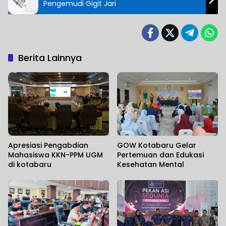
Pengemudi Gigit Jari
Berita Lainnya
Apresiasi Pengabdian
GOW Kotabaru Gelar
Mahasiswa KKN-PPM UGM
Pertemuan dan Edukasi
di kotabaru
Kesehatan Mental