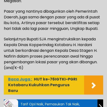
Megasari.
Pasar yang nantinya dibagunkan oleh Pemerintah
Daerah, juga sama dengan pasar yang ada di pusat
ibu kota,. Artinya pasar tersebut beraktifitas setiap
hari tidak ada lagi pasar mingguan, Ungkap Bupati.
Selanjutnya Bupati SJA menginstruksikan kepada
Kepala Dinas Kopperindag Kotabaru H. Hardani
untuk berkordinasi dengan Kepala Desa Stagen H.
Nafirin dalam proses perencanaan awal hingga
pengembangan lokasi pasar yang akan dibangun.
(and/K-6)
Baca Juga :
HUT ke-76IGTKI-PGRI
Kotabaru Kukuhkan Pengurus
Baru
Tarif Ojol Naik, Pemasukan Tak Naik,