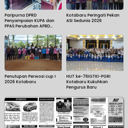
Paripurna DPRD
Kotabaru Peringati Pekan
Penyampaian KUPA dan
ASI Sedunia 2026
PPAS Perubahan APBD
Kotabaru Tahun 2026
Penutupan Perwosi cup I
HUT ke-76IGTKI-PGRI
2026 Kotabaru
Kotabaru Kukuhkan
Pengurus Baru