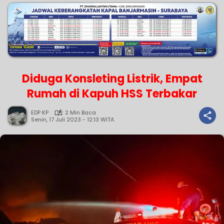
Diduga Konsleting Listrik, Empat
Rumah di Kapuh HSS Terbakar
EDP KP
2 Min Baca
Senin, 17 Juli 2023 - 12:13 WITA