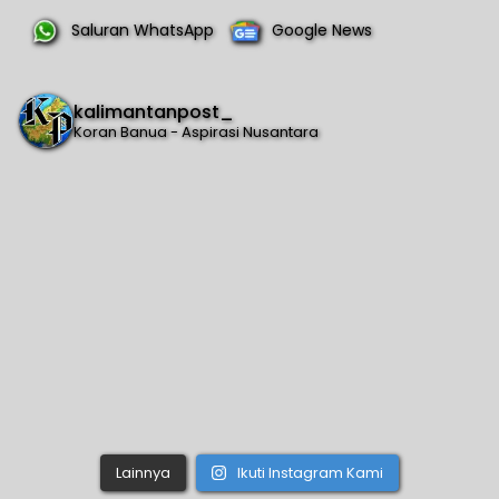
Saluran WhatsApp
Google News
kalimantanpost_
Koran Banua - Aspirasi Nusantara
Lainnya
Ikuti Instagram Kami