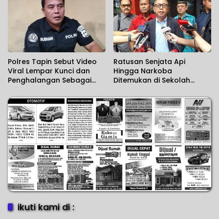
Polres Tapin Sebut Video
Ratusan Senjata Api
Viral Lempar Kunci dan
Hingga Narkoba
Penghalangan Sebagai
Ditemukan di Sekolah
Kesalahpahaman
Swasta
ikuti kami di :