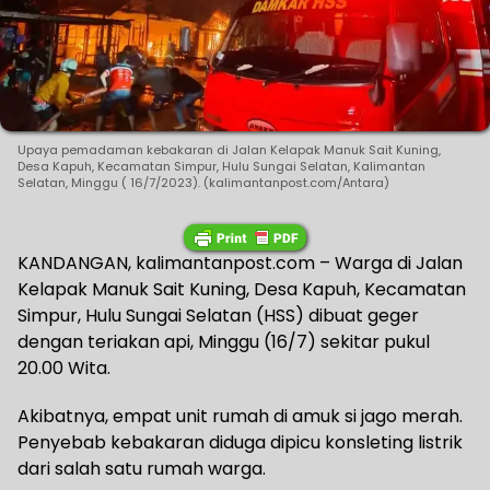
Upaya pemadaman kebakaran di Jalan Kelapak Manuk Sait Kuning,
Desa Kapuh, Kecamatan Simpur, Hulu Sungai Selatan, Kalimantan
Selatan, Minggu ( 16/7/2023). (kalimantanpost.com/Antara)
KANDANGAN, kalimantanpost.com – Warga di Jalan
Kelapak Manuk Sait Kuning, Desa Kapuh, Kecamatan
Simpur, Hulu Sungai Selatan (HSS) dibuat geger
dengan teriakan api, Minggu (16/7) sekitar pukul
20.00 Wita.
Akibatnya, empat unit rumah di amuk si jago merah.
Penyebab kebakaran diduga dipicu konsleting listrik
dari salah satu rumah warga.