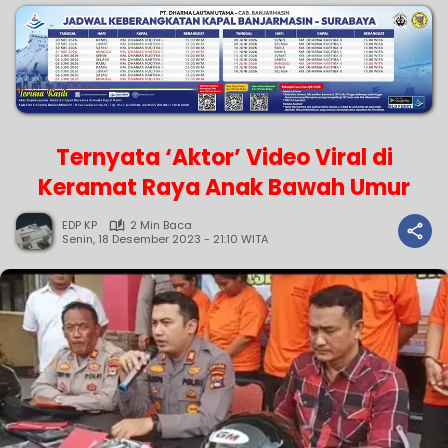
Ternyata ‘Aktor’ Video Viral di
Keramat Raya Anak Bawah Umur
EDP KP
2 Min Baca
Senin, 18 Desember 2023 - 21:10 WITA