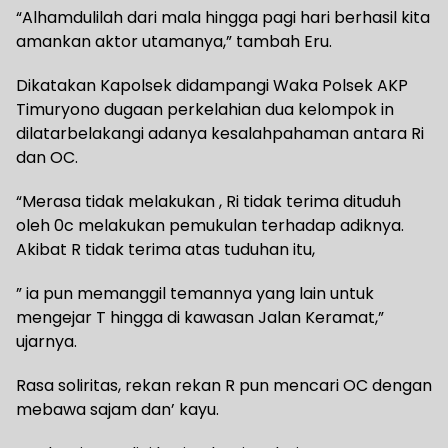
“Alhamdulilah dari mala hingga pagi hari berhasil kita
amankan aktor utamanya,” tambah Eru.
Dikatakan Kapolsek didampangi Waka Polsek AKP
Timuryono dugaan perkelahian dua kelompok in
dilatarbelakangi adanya kesalahpahaman antara Ri
dan OC.
“Merasa tidak melakukan , Ri tidak terima dituduh
oleh 0c melakukan pemukulan terhadap adiknya.
Akibat R tidak terima atas tuduhan itu,
” ia pun memanggil temannya yang lain untuk
mengejar T hingga di kawasan Jalan Keramat,”
ujarnya.
Rasa soliritas, rekan rekan R pun mencari OC dengan
mebawa sajam dan’ kayu.