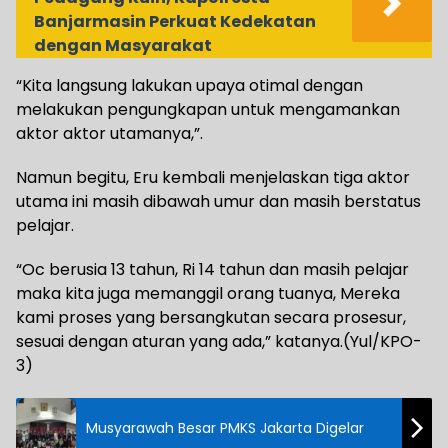
Banjarmasin Perkuat Kedekatan
dengan Masyarakat
“Kita langsung lakukan upaya otimal dengan
melakukan pengungkapan untuk mengamankan
aktor aktor utamanya,”.
Namun begitu, Eru kembali menjelaskan tiga aktor
utama ini masih dibawah umur dan masih berstatus
pelajar.
“Oc berusia 13 tahun, Ri 14 tahun dan masih pelajar
maka kita juga memanggil orang tuanya, Mereka
kami proses yang bersangkutan secara prosesur,
sesuai dengan aturan yang ada,” katanya.(Yul/KPO-
3)
Musyarawah Besar PMKS Jakarta Digelar