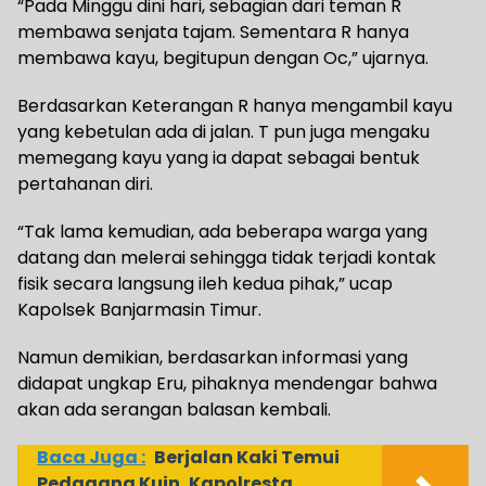
“Pada Minggu dini hari, sebagian dari teman R
membawa senjata tajam. Sementara R hanya
membawa kayu, begitupun dengan Oc,” ujarnya.
Berdasarkan Keterangan R hanya mengambil kayu
yang kebetulan ada di jalan. T pun juga mengaku
memegang kayu yang ia dapat sebagai bentuk
pertahanan diri.
“Tak lama kemudian, ada beberapa warga yang
datang dan melerai sehingga tidak terjadi kontak
fisik secara langsung ileh kedua pihak,” ucap
Kapolsek Banjarmasin Timur.
Namun demikian, berdasarkan informasi yang
didapat ungkap Eru, pihaknya mendengar bahwa
akan ada serangan balasan kembali.
Baca Juga :
Berjalan Kaki Temui
Pedagang Kuin, Kapolresta