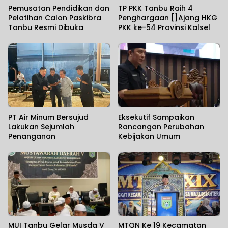
Pemusatan Pendidikan dan
TP PKK Tanbu Raih 4
Pelatihan Calon Paskibra
Penghargaan []Ajang HKG
Tanbu Resmi Dibuka
PKK ke-54 Provinsi Kalsel
PT Air Minum Bersujud
Eksekutif Sampaikan
Lakukan Sejumlah
Rancangan Perubahan
Penanganan
Kebijakan Umum
MUI Tanbu Gelar Musda V
MTQN Ke 19 Kecamatan