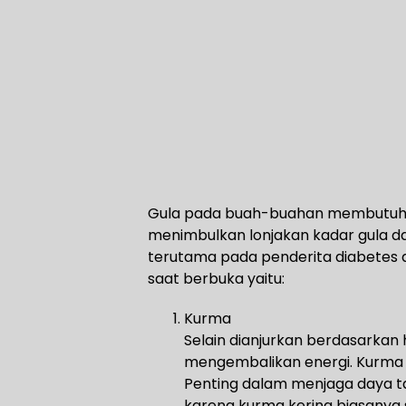
Gula pada buah-buahan membutuhka
menimbulkan lonjakan kadar gula d
terutama pada penderita diabetes a
saat berbuka yaitu:
Kurma
Selain dianjurkan berdasarkan 
mengembalikan energi. Kurma j
Penting dalam menjaga daya t
karena kurma kering biasany