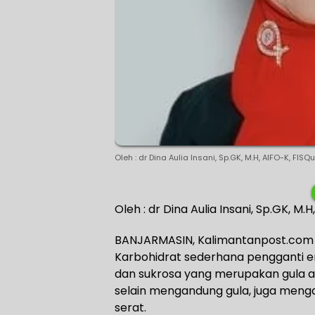
Oleh : dr Dina Aulia Insani, Sp.GK, M.H, AIFO-K, FI
Oleh : dr Dina Aulia Insani, Sp.GK, M
BANJARMASIN, Kalimantanpost.com
Karbohidrat sederhana pengganti en
dan sukrosa yang merupakan gula a
selain mengandung gula, juga mengan
serat.