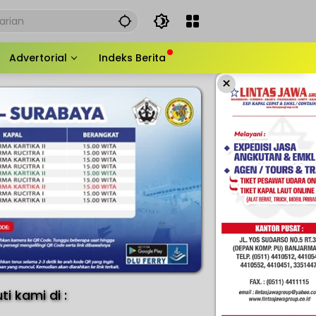
Advertorial
Indeks Berita
×
uti kami di :