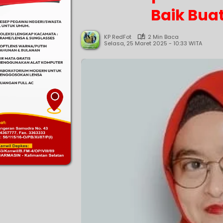
Baik Bua
KP RedFot
2 Min Baca
Selasa, 25 Maret 2025 - 10:33 WITA