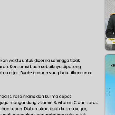
n waktu untuk dicerna sehingga tidak
arah. Konsumsi buah sebaiknya dipotong
tau di jus. Buah-buahan yang baik dikonsumsi
hadist, rasa manis dari kurma cepat
uga mengandung vitamin B, vitamin C dan serat.
ahan tubuh. Diutamakan buah kurma segar,
a sudah mengalami penambahan gula untuk