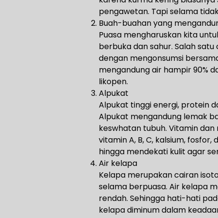
pengawetan. Tapi selama tidak
Buah-buahan yang mengandung
Puasa mengharuskan kita untu
berbuka dan sahur. Salah satu
dengan mengonsumsi bersama
mengandung air hampir 90% dan 
likopen.
Alpukat
Alpukat tinggi energi, protein 
Alpukat mengandung lemak baik
keswhatan tubuh. Vitamin dan 
vitamin A, B, C, kalsium, fosfo
hingga mendekati kulit agar se
Air kelapa
Kelapa merupakan cairan isoto
selama berpuasa. Air kelapa m
rendah. Sehingga hati-hati pada
kelapa diminum dalam keadaan 