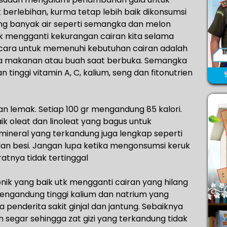
 berlebihan, kurma tetap lebih baik dikonsumsi
 banyak air seperti semangka dan melon
k mengganti kekurangan cairan kita selama
 cara untuk memenuhi kebutuhan cairan adalah
 makanan atau buah saat berbuka. Semangka
tinggi vitamin A, C, kalium, seng dan fitonutrien
dan lemak. Setiap 100 gr mengandung 85 kalori.
 oleat dan linoleat yang bagus untuk
mineral yang terkandung juga lengkap seperti
r, dan besi. Jangan lupa ketika mengonsumsi keruk
ratnya tidak tertinggal
nik yang baik utk mengganti cairan yang hilang
engandung tinggi kalium dan natrium yang
 penderita sakit ginjal dan jantung. Sebaiknya
segar sehingga zat gizi yang terkandung tidak