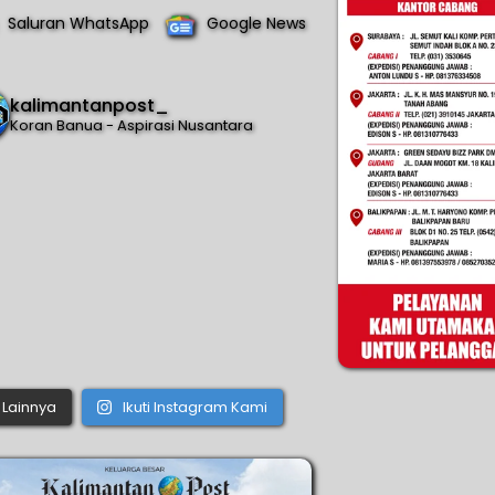
Saluran WhatsApp
Google News
kalimantanpost_
Koran Banua - Aspirasi Nusantara
Lainnya
Ikuti Instagram Kami