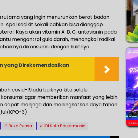
terutama yang ingin menurunkan berat badan
 Apel sedikit sekali bahkan bisa dianggap
erol. Kaya akan vitamin A, B, C, antosianin pada
ntu mengontrol gula darah, menangkal radikal
ebaiknya dikonsumsi dengan kulitnya.
nan yang Direkomendasikan
ah covid-19,ada baiknya kita selalu
konsumsi agar memberikan manfaat yang lebih.
n dapat menjaga dan meningkatkan daya tahan
(ful/KPO-3)
Buka Puasa
IDI Kota Banjarmasin