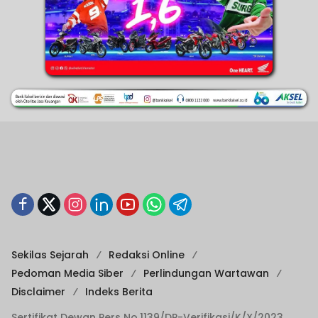
Sekilas Sejarah
Redaksi Online
Pedoman Media Siber
Perlindungan Wartawan
Disclaimer
Indeks Berita
Sertifikat Dewan Pers No.1139/DP-Verifikasi/K/X/2023