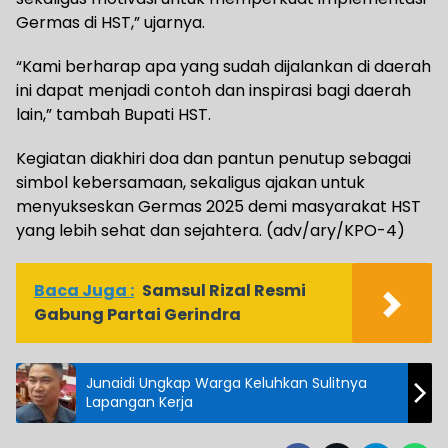
Germas di HST,” ujarnya.
“Kami berharap apa yang sudah dijalankan di daerah
ini dapat menjadi contoh dan inspirasi bagi daerah
lain,” tambah Bupati HST.
Kegiatan diakhiri doa dan pantun penutup sebagai
simbol kebersamaan, sekaligus ajakan untuk
menyukseskan Germas 2025 demi masyarakat HST
yang lebih sehat dan sejahtera. (adv/ary/KPO-4)
Baca Juga :
Samsul Rizal Resmi
Gabung Partai Gerindra
Junaidi Ungkap Warga Keluhkan Sulitnya
Lapangan Kerja