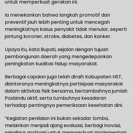
untuk memperkuat gerakan ini.
Ia menekankan bahwa langkah promotif dan
preventif jauh lebih penting untuk mencegah
meningkatnya kasus penyakit tidak menular, seperti
jantung koroner, stroke, diabetes, dan kanker.
Upaya itu, kata Bupati, sejalan dengan tujuan
pembangunan daerah yang mengedepankan
peningkatan kualitas hidup masyarakat.
Berbagai capaian juga telah diraih Kabupaten HST,
diantaranya meningkatnya partisipasi masyarakat
dalam aktivitas fisik bersama, bertambahnya jumlah
Posbindu aktif, serta tumbuhnya kesadaran
terhadap pentingnya pemeriksaan kesehatan dini.
“Kegiatan penilaian ini bukan sekadar lomba,
melainkan menjadi ajang evaluasi, berbagi inovasi,
sekaligus motivasi untuk memperkuat implementasi