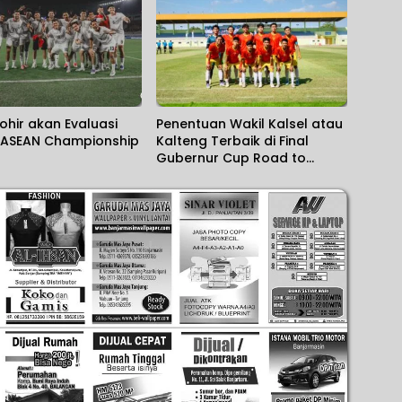
hohir akan Evaluasi
Penentuan Wakil Kalsel atau
i ASEAN Championship
Kalteng Terbaik di Final
Gubernur Cup Road to
Pangdam XXII/KB 2026