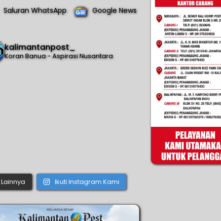
Saluran WhatsApp
Google News
kalimantanpost_
Koran Banua - Aspirasi Nusantara
Lainnya
Ikuti Instagram Kami