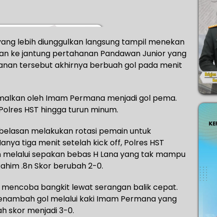
ST yang lebih diunggulkan langsung tampil menekan
n ke jantung pertahanan Pandawan Junior yang
ekanan tersebut akhirnya berbuah gol pada menit
imalkan oleh Imam Permana menjadi gol pema.
Polres HST hingga turun minum.
belasan melakukan rotasi pemain untuk
nya tiga menit setelah kick off, Polres HST
 melalui sepakan bebas H Lana yang tak mampu
Rahim .8n Skor berubah 2-0.
r mencoba bangkit lewat serangan balik cepat.
menambah gol melalui kaki Imam Permana yang
 skor menjadi 3-0.