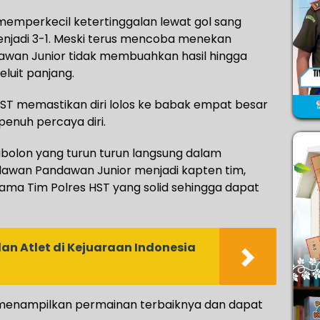
memperkecil ketertinggalan lewat gol sang
menjadi 3-1. Meski terus mencoba menekan
awan Junior tidak membuahkan hasil hingga
eluit panjang.
ST memastikan diri lolos ke babak empat besar
enuh percaya diri.
bolon yang turun turun langsung dalam
lawan Pandawan Junior menjadi kapten tim,
ma Tim Polres HST yang solid sehingga dapat
lan Atlet di Kejuaraan Indonesia
 menampilkan permainan terbaiknya dan dapat