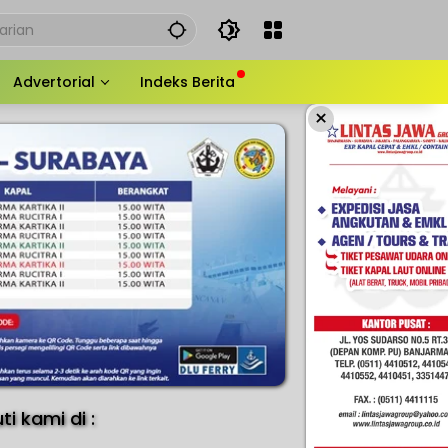
Advertorial
Indeks Berita
×
uti kami di :