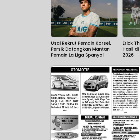
Usai Rekrut Pemain Korsel,
Erick T
Persik Datangkan Mantan
Hasil d
Pemain La Liga Spanyol
2026