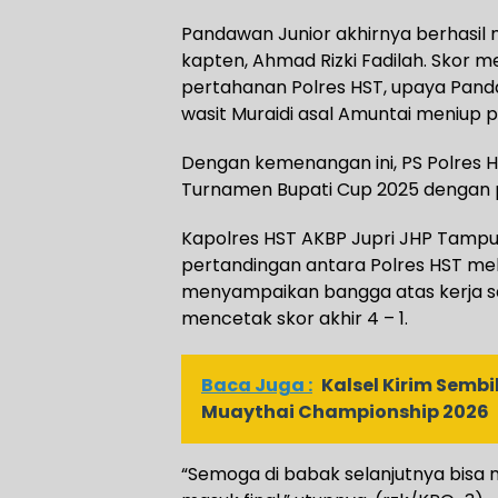
Pandawan Junior akhirnya berhasil 
kapten, Ahmad Rizki Fadilah. Skor 
pertahanan Polres HST, upaya Pand
wasit Muraidi asal Amuntai meniup p
Dengan kemenangan ini, PS Polres H
Turnamen Bupati Cup 2025 dengan p
Kapolres HST AKBP Jupri JHP Tampu
pertandingan antara Polres HST me
menyampaikan bangga atas kerja sa
mencetak skor akhir 4 – 1.
Baca Juga :
Kalsel Kirim Sembi
Muaythai Championship 2026
“Semoga di babak selanjutnya bisa