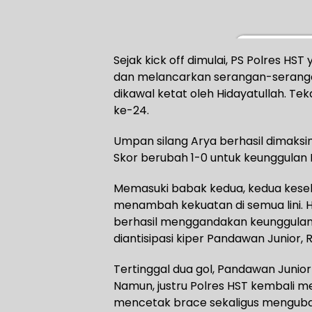
Sejak kick off dimulai, PS Polres H
dan melancarkan serangan-seranga
dikawal ketat oleh Hidayatullah. T
ke-24.
Umpan silang Arya berhasil dimaks
Skor berubah 1-0 untuk keunggulan 
Memasuki babak kedua, kedua kese
menambah kekuatan di semua lini. Ha
berhasil menggandakan keunggulan
diantisipasi kiper Pandawan Junior, 
Tertinggal dua gol, Pandawan Junio
Namun, justru Polres HST kembali 
mencetak brace sekaligus mengubah