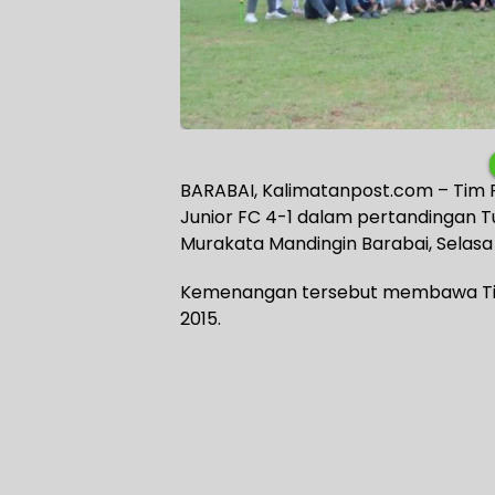
BARABAI, Kalimatanpost.com – Tim 
Junior FC 4-1 dalam pertandingan T
Murakata Mandingin Barabai, Selasa
Kemenangan tersebut membawa Tim P
2015.