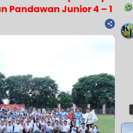
an Pandawan Junior 4 – 1