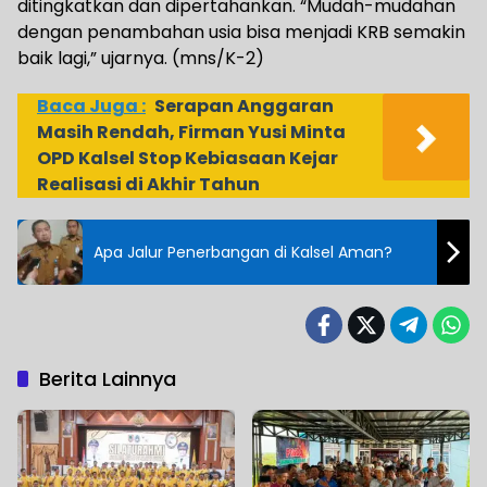
ditingkatkan dan dipertahankan. “Mudah-mudahan
dengan penambahan usia bisa menjadi KRB semakin
baik lagi,” ujarnya. (mns/K-2)
Baca Juga :
Serapan Anggaran
Masih Rendah, Firman Yusi Minta
OPD Kalsel Stop Kebiasaan Kejar
Realisasi di Akhir Tahun
Apa Jalur Penerbangan di Kalsel Aman?
Berita Lainnya