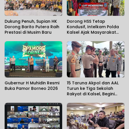
Dukung Penuh, Supian HK
Dorong HSS Tetap
Dorong Barito Putera Raih
Kondusif, Intelkam Polda
Prestasi di Musim Baru
Kalsel Ajak Masyarakat
Perkuat Sinergi
Gubernur H Muhidin Resmi
15 Taruna Akpol dan AAL
Buka Pamor Borneo 2026
Turun ke Tiga Sekolah
Rakyat di Kalsel, Begini
Harapan Kapolda