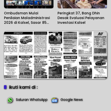
Ombudsman Mulai
Peringkat 37, Bang Dhin
Penilaian Maladministrasi
Desak Evaluasi Pelayanan
2026 di Kalsel, Sasar 85
Investasi Kalsel
Unit Layanan
ikuti kami di :
Saluran WhatsApp
Google News