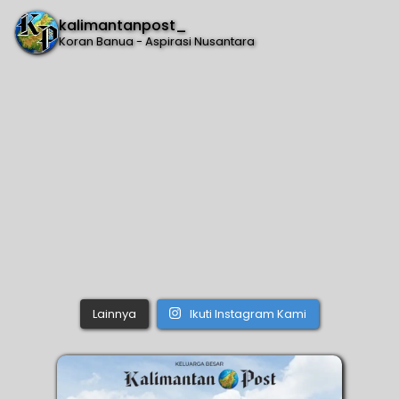
kalimantanpost_
Koran Banua - Aspirasi Nusantara
Lainnya
Ikuti Instagram Kami