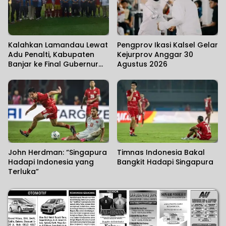
Kalahkan Lamandau Lewat
Pengprov Ikasi Kalsel Gelar
Adu Penalti, Kabupaten
Kejurprov Anggar 30
Banjar ke Final Gubernur
Agustus 2026
Cup Road to Pangdam
XXII/KB 2026
John Herdman: “Singapura
Timnas Indonesia Bakal
Hadapi Indonesia yang
Bangkit Hadapi Singapura
Terluka”