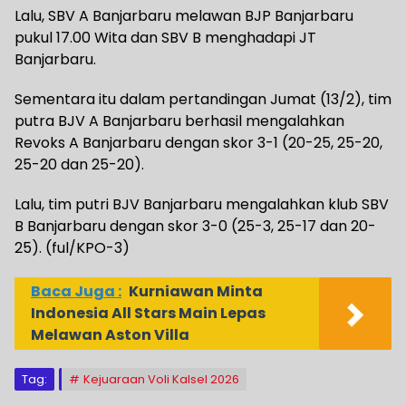
Lalu, SBV A Banjarbaru melawan BJP Banjarbaru
pukul 17.00 Wita dan SBV B menghadapi JT
Banjarbaru.
Sementara itu dalam pertandingan Jumat (13/2), tim
putra BJV A Banjarbaru berhasil mengalahkan
Revoks A Banjarbaru dengan skor 3-1 (20-25, 25-20,
25-20 dan 25-20).
Lalu, tim putri BJV Banjarbaru mengalahkan klub SBV
B Banjarbaru dengan skor 3-0 (25-3, 25-17 dan 20-
25). (ful/KPO-3)
Baca Juga :
Kurniawan Minta
Indonesia All Stars Main Lepas
Melawan Aston Villa
Tag:
Kejuaraan Voli Kalsel 2026