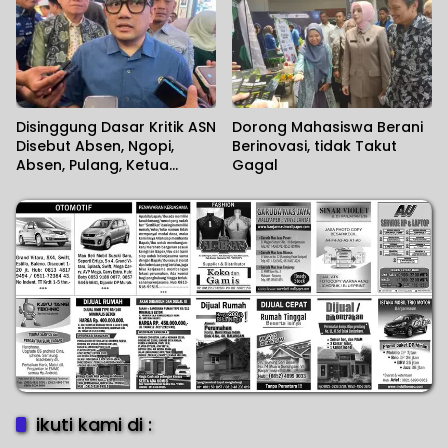
Pertama
Disinggung Dasar Kritik ASN
Dorong Mahasiswa Berani
Disebut Absen, Ngopi,
Berinovasi, tidak Takut
Absen, Pulang, Ketua
Gagal
Komisi II DPR RI Minta
Wartawan Menilai Sendiri
ikuti kami di :