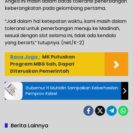
Angka ini masih dalam batas toleransi penerbangan
keberangkatan pada gelombang pertama.
“Jadi dalam hal ketepatan waktu, kami masih dalam
toleransi untuk penerbangan menuju ke Madinah,
sesuai dengan slot selama ini, tidak ada kendala
yang berarti,” tutupnya. (net/K-2)
Baca Juga :
MK Putuskan
Program MBG Sah, Dapat
Diteruskan Pemerintah
Gubernur H Muhidin Sampaikan Keberhasilan
Pemprov Kalsel
Berita Lainnya