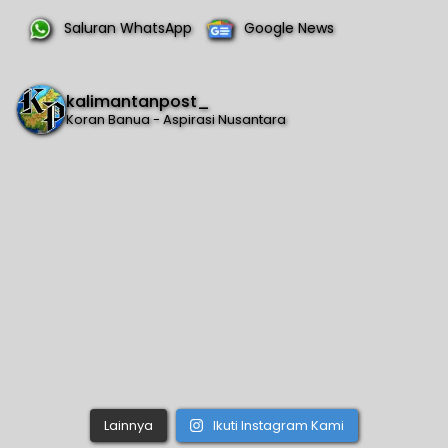
Saluran WhatsApp
Google News
kalimantanpost_
Koran Banua - Aspirasi Nusantara
Lainnya
Ikuti Instagram Kami