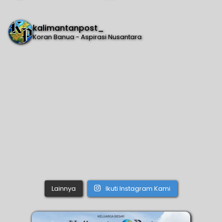
kalimantanpost_
Koran Banua - Aspirasi Nusantara
Lainnya
Ikuti Instagram Kami