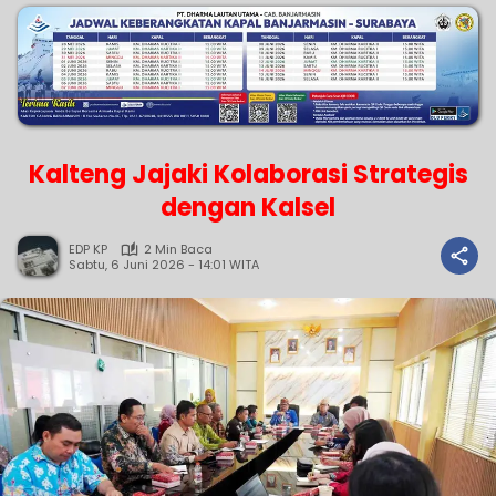
Kalteng Jajaki Kolaborasi Strategis
dengan Kalsel
EDP KP
2 Min Baca
Sabtu, 6 Juni 2026 - 14:01 WITA