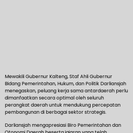
Mewakili Gubernur Kalteng, Staf Ahli Gubernur
Bidang Pemerintahan, Hukum, dan Politik Darliansjah
menegaskan, peluang kerja sama antardaerah perlu
dimanfaatkan secara optimal oleh seluruh
perangkat daerah untuk mendukung percepatan
pembangunan di berbagai sektor strategis.
Darliansjah mengapresiasi Biro Pemerintahan dan
Otonomi Daerah beserta jajaran yang telah