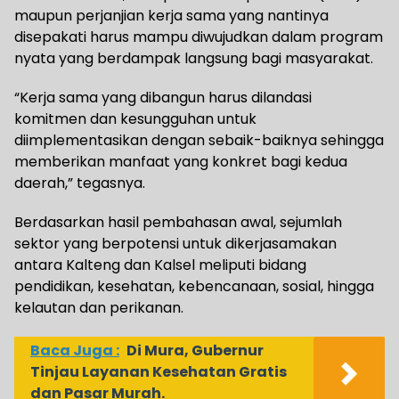
maupun perjanjian kerja sama yang nantinya
disepakati harus mampu diwujudkan dalam program
nyata yang berdampak langsung bagi masyarakat.
“Kerja sama yang dibangun harus dilandasi
komitmen dan kesungguhan untuk
diimplementasikan dengan sebaik-baiknya sehingga
memberikan manfaat yang konkret bagi kedua
daerah,” tegasnya.
Berdasarkan hasil pembahasan awal, sejumlah
sektor yang berpotensi untuk dikerjasamakan
antara Kalteng dan Kalsel meliputi bidang
pendidikan, kesehatan, kebencanaan, sosial, hingga
kelautan dan perikanan.
Baca Juga :
Di Mura, Gubernur
Tinjau Layanan Kesehatan Gratis
dan Pasar Murah.