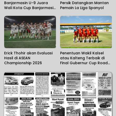
Banjarmasin U-9 Juara
Persik Datangkan Mantan
Wali Kota Cup Banjarmasin
Pemain La Liga Spanyol
2026
Erick Thohir akan Evaluasi
Penentuan Wakil Kalsel
Hasil di ASEAN
atau Kalteng Terbaik di
Championship 2026
Final Gubernur Cup Road
to Pangdam XXII/KB 2026