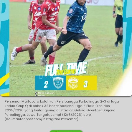
Persemar Martapura kalahkan Persibangga Purbalingga 2-3 di laga
kedua Grup Q di babak 32 besar nasional Liga 4 Piala Presiden
2025/2026 yang berlangsung di Stadion Gelora Goentoer Darjono
Purbalingga, Jawa Tengah, Jumat (12/6/2026) sore.
(Kalimantanpost.com/Instagram Persemar)