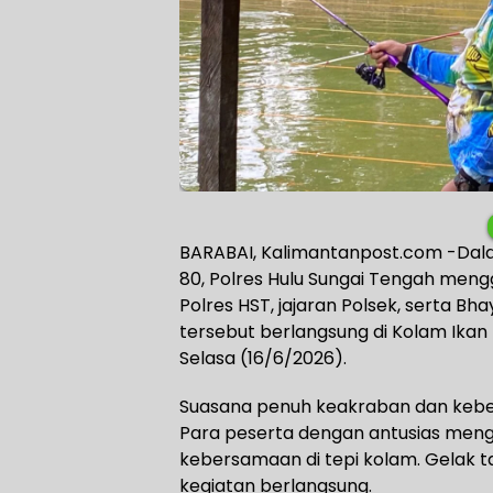
BARABAI, Kalimantanpost.com -Dal
80, Polres Hulu Sungai Tengah meng
Polres HST, jajaran Polsek, serta B
tersebut berlangsung di Kolam Ikan
Selasa (16/6/2026).
Suasana penuh keakraban dan kebe
Para peserta dengan antusias men
kebersamaan di tepi kolam. Gelak t
kegiatan berlangsung.