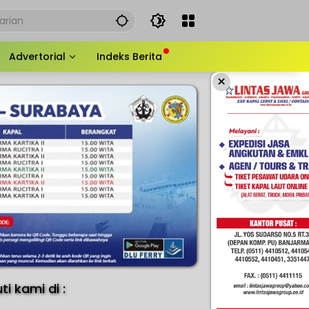
Advertorial
Indeks Berita
×
uti kami di :