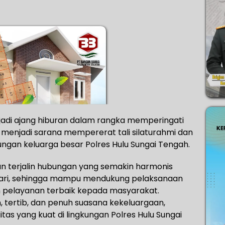
jadi ajang hiburan dalam rangka memperingati
a menjadi sarana mempererat tali silaturahmi dan
ngan keluarga besar Polres Hulu Sungai Tengah.
kan terjalin hubungan yang semakin harmonis
gkari, sehingga mampu mendukung pelaksanaan
 pelayanan terbaik kepada masyarakat.
 tertib, dan penuh suasana kekeluargaan,
tas yang kuat di lingkungan Polres Hulu Sungai