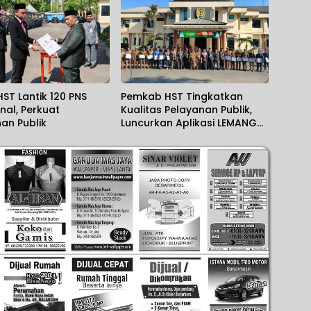
HST Lantik 120 PNS
Pemkab HST Tingkatkan
nal, Perkuat
Kualitas Pelayanan Publik,
an Publik
Luncurkan Aplikasi LEMANG
dan Jalin PKS Interinstansi