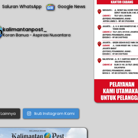
Saluran WhatsApp
Google News
kalimantanpost_
Koran Banua - Aspirasi Nusantara
Lainnya
Ikuti Instagram Kami