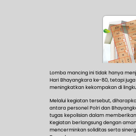
Lomba mancing ini tidak hanya men
Hari Bhayangkara ke-80, tetapi jug
meningkatkan kekompakan di lingku
Melalui kegiatan tersebut, diharap
antara personel Polri dan Bhayan
tugas kepolisian dalam memberikan
Kegiatan berlangsung dengan aman,
mencerminkan soliditas serta sinergi