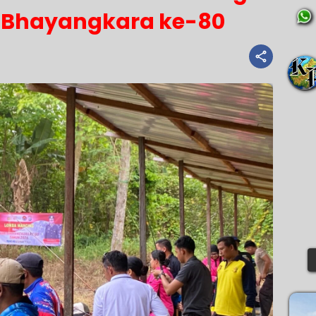
ri Bhayangkara ke-80