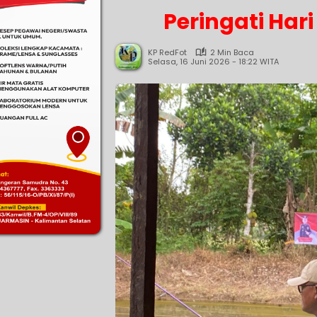
Peringati Ha
KP RedFot
2 Min Baca
Selasa, 16 Juni 2026 - 18:22 WITA