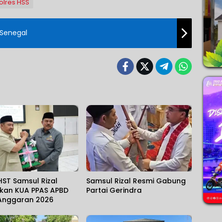
olres HSS
 Senegal
HST Samsul Rizal
Samsul Rizal Resmi Gabung
kan KUA PPAS APBD
Partai Gerindra
Anggaran 2026