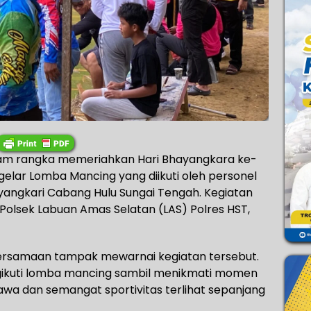
am rangka memeriahkan Hari Bhayangkara ke-
gelar Lomba Mancing yang diikuti oleh personel
hayangkari Cabang Hulu Sungai Tengah. Kegiatan
 Polsek Labuan Amas Selatan (LAS) Polres HST,
rsamaan tampak mewarnai kegiatan tersebut.
gikuti lomba mancing sambil menikmati momen
awa dan semangat sportivitas terlihat sepanjang