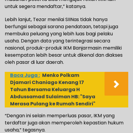
untuk segera mendaftar,” katanya.
Lebih lanjut, Tezar menilai SIINas tidak hanya
berfungsi sebagai sarana pendataan, tetapi juga
membuka peluang yang lebih luas bagi pelaku
usaha. Dengan data yang terintegrasi secara
nasional, produk-produk IKM Banjarmasin memiliki
kesempatan lebih besar untuk dikenal dan diakses
oleh pasar di luar daerah.
Baca Juga :
Menko Polkam
Djamari Chaniago Kenang 17
Tahun Bersama Keluarga H
Abdussamad Sulaiman HB: "Saya
Merasa Pulang ke Rumah Sendiri"
“Dengan ini selain memperluas pasar, IKM yang
terdaftar juga akan memperoleh kepastian hukum
usaha,” tegasnya.