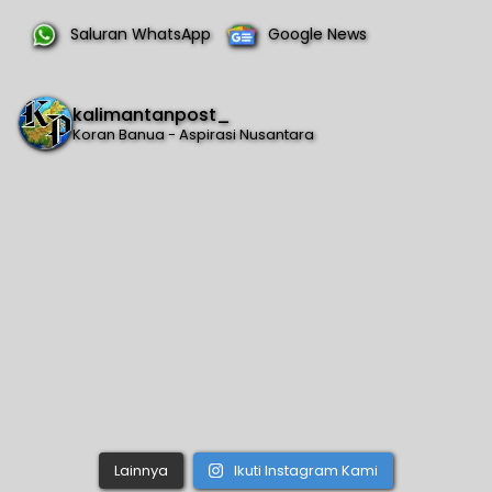
Saluran WhatsApp
Google News
kalimantanpost_
Koran Banua - Aspirasi Nusantara
Lainnya
Ikuti Instagram Kami