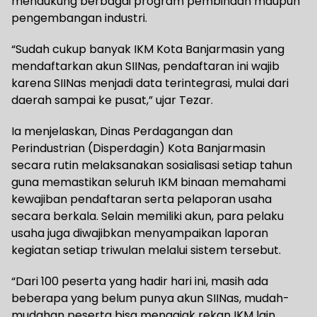
mendukung berbagai program pembinaan maupun
pengembangan industri.
“Sudah cukup banyak IKM Kota Banjarmasin yang
mendaftarkan akun SIINas, pendaftaran ini wajib
karena SIINas menjadi data terintegrasi, mulai dari
daerah sampai ke pusat,” ujar Tezar.
Ia menjelaskan, Dinas Perdagangan dan
Perindustrian (Disperdagin) Kota Banjarmasin
secara rutin melaksanakan sosialisasi setiap tahun
guna memastikan seluruh IKM binaan memahami
kewajiban pendaftaran serta pelaporan usaha
secara berkala. Selain memiliki akun, para pelaku
usaha juga diwajibkan menyampaikan laporan
kegiatan setiap triwulan melalui sistem tersebut.
“Dari 100 peserta yang hadir hari ini, masih ada
beberapa yang belum punya akun SIINas, mudah-
mudahan peserta bisa mengajak rekan IKM lain