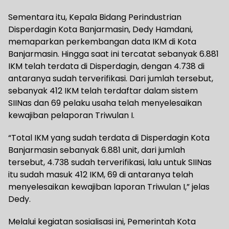
Sementara itu, Kepala Bidang Perindustrian
Disperdagin Kota Banjarmasin, Dedy Hamdani,
memaparkan perkembangan data IKM di Kota
Banjarmasin. Hingga saat ini tercatat sebanyak 6.881
IKM telah terdata di Disperdagin, dengan 4.738 di
antaranya sudah terverifikasi. Dari jumlah tersebut,
sebanyak 412 IKM telah terdaftar dalam sistem
SIINas dan 69 pelaku usaha telah menyelesaikan
kewajiban pelaporan Triwulan I.
“Total IKM yang sudah terdata di Disperdagin Kota
Banjarmasin sebanyak 6.881 unit, dari jumlah
tersebut, 4.738 sudah terverifikasi, lalu untuk SIINas
itu sudah masuk 412 IKM, 69 di antaranya telah
menyelesaikan kewajiban laporan Triwulan I,” jelas
Dedy.
Melalui kegiatan sosialisasi ini, Pemerintah Kota