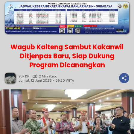
Wagub Kalteng Sambut Kakanwil
Ditjenpas Baru, Siap Dukung
Program Dicanangkan
EDP KP
2 Min Baca
Jumat, 12 Juni 2026 - 09:20 WITA