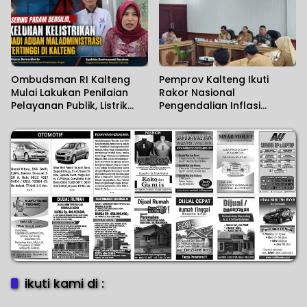
Ombudsman RI Kalteng
Pemprov Kalteng Ikuti
Mulai Lakukan Penilaian
Rakor Nasional
Pelayanan Publik, Listrik
Pengendalian Inflasi
Padam Banyak Dikeluhkan.
Daerah
ikuti kami di :