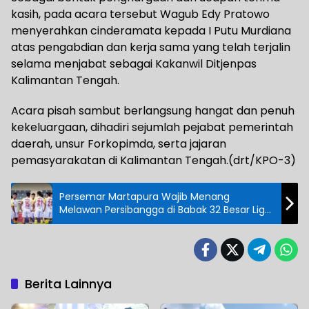
kasih, pada acara tersebut Wagub Edy Pratowo
menyerahkan cinderamata kepada I Putu Murdiana
atas pengabdian dan kerja sama yang telah terjalin
selama menjabat sebagai Kakanwil Ditjenpas
Kalimantan Tengah.
Acara pisah sambut berlangsung hangat dan penuh
kekeluargaan, dihadiri sejumlah pejabat pemerintah
daerah, unsur Forkopimda, serta jajaran
pemasyarakatan di Kalimantan Tengah.(drt/KPO-3)
Persemar Martapura Wajib Menang
Melawan Persibangga di Babak 32 Besar Liga
4 Nasional
Berita Lainnya