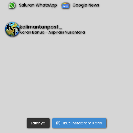
Saluran WhatsApp
Google News
kalimantanpost_
Koran Banua - Aspirasi Nusantara
Lainnya
Ikuti Instagram Kami