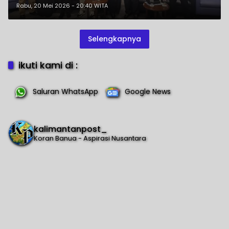
Kalsel
Rabu, 20 Mei 2026 - 20:40 WITA
Selengkapnya
ikuti kami di :
Saluran WhatsApp
Google News
kalimantanpost_
Koran Banua - Aspirasi Nusantara