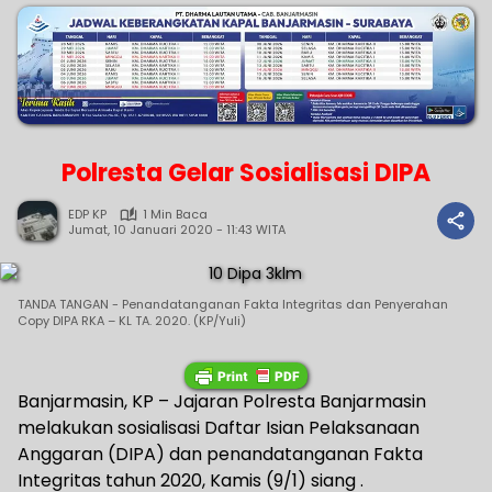
Polresta Gelar Sosialisasi DIPA
EDP KP
1 Min Baca
Jumat, 10 Januari 2020 - 11:43 WITA
TANDA TANGAN - Penandatanganan Fakta Integritas dan Penyerahan
Copy DIPA RKA – KL TA. 2020. (KP/Yuli)
Banjarmasin, KP – Jajaran Polresta Banjarmasin
melakukan sosialisasi Daftar Isian Pelaksanaan
Anggaran (DIPA) dan penandatanganan Fakta
Integritas tahun 2020, Kamis (9/1) siang .