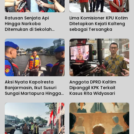
Ratusan Senjata Api
Lima Komisioner KPU Kotim
Hingga Narkoba
Ditetapkan Kejati Kalteng
Ditemukan di Sekolah
sebagai Tersangka
Swasta
Aksi Nyata Kapolresta
Anggota DPRD Kaltim
Banjarmasin, Ikut Susuri
Dipanggil KPK Terkait
Sungai Martapura Hingga
Kasus Rita Widyasari
Korban Tenggelam
Ditemukan