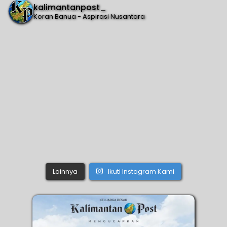
kalimantanpost_
Koran Banua - Aspirasi Nusantara
Lainnya
Ikuti Instagram Kami