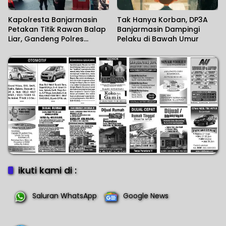
Kapolresta Banjarmasin
Tak Hanya Korban, DP3A
Petakan Titik Rawan Balap
Banjarmasin Dampingi
Liar, Gandeng Polres
Pelaku di Bawah Umur
Tetangga Perkuat
Pencegahan
ikuti kami di :
Saluran WhatsApp
Google News