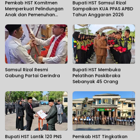
Pemkab HST Komitmen
Bupati HST Samsul Rizal
Memperkuat Pelindungan
Sampaikan KUA PPAS APBD
Anak dan Pemenuhan
Tahun Anggaran 2026
Haknya
Samsul Rizal Resmi
Bupati HST Membuka
Gabung Partai Gerindra
Pelatihan Paskibraka
Sebanyak 45 Orang
Bupati HST Lantik 120 PNS
Pemkab HST Tingkatkan