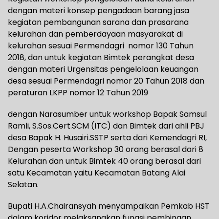
dengan materi konsep pengadaan barang jasa
kegiatan pembangunan sarana dan prasarana
kelurahan dan pemberdayaan masyarakat di
kelurahan sesuai Permendagri nomor 130 Tahun
2018, dan untuk kegiatan Bimtek perangkat desa
dengan materi Urgensitas pengelolaan keuangan
desa sesuai Permendagri nomor 20 Tahun 2018 dan
peraturan LKPP nomor 12 Tahun 2019
dengan Narasumber untuk workshop Bapak Samsul
Ramli, S.Sos.Cert.SCM (ITC) dan Bimtek dari ahli PBJ
desa Bapak H. Husairi.SSTP serta dari Kemendagri RI,
Dengan peserta Workshop 30 orang berasal dari 8
Kelurahan dan untuk Bimtek 40 orang berasal dari
satu Kecamatan yaitu Kecamatan Batang Alai
Selatan.
Bupati H.A.Chairansyah menyampaikan Pemkab HST
dalam koridor melaksanakan fungsi pembinaan