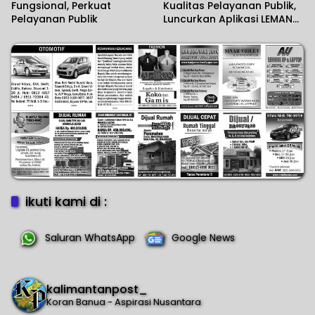
Fungsional, Perkuat
Kualitas Pelayanan Publik,
Pelayanan Publik
Luncurkan Aplikasi LEMANG
dan Jalin PKS Interinstansi
ikuti kami di :
Saluran WhatsApp
Google News
kalimantanpost_
Koran Banua - Aspirasi Nusantara