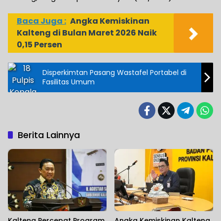
Baca Juga :
Angka Kemiskinan
Kalteng di Bulan Maret 2026 Naik
0,15 Persen
Disperkimtan Pasang Wastafel Portabel di
Fasilitas Umum
Berita Lainnya
Kalteng Percepat Program
Angka Kemiskinan Kalteng