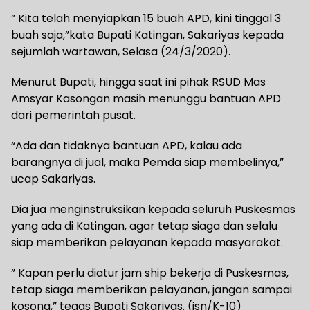
” Kita telah menyiapkan 15 buah APD, kini tinggal 3
buah saja,”kata Bupati Katingan, Sakariyas kepada
sejumlah wartawan, Selasa (24/3/2020).
Menurut Bupati, hingga saat ini pihak RSUD Mas
Amsyar Kasongan masih menunggu bantuan APD
dari pemerintah pusat.
“Ada dan tidaknya bantuan APD, kalau ada
barangnya di jual, maka Pemda siap membelinya,”
ucap Sakariyas.
Dia jua menginstruksikan kepada seluruh Puskesmas
yang ada di Katingan, agar tetap siaga dan selalu
siap memberikan pelayanan kepada masyarakat.
” Kapan perlu diatur jam ship bekerja di Puskesmas,
tetap siaga memberikan pelayanan, jangan sampai
kosong,” tegas Bupati Sakariyas. (isn/K-10)