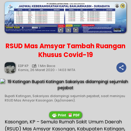
RSUD Mas Amsyar Tambah Ruangan
Khusus Covid-19
EDP KP
1 Min Baca
Kamis, 26 Maret 2020 - 14:03 WITA
Bupati Katingan, Sakariyas didampingi sejumlah pejabat, saat meninjau
RSUD Mas Amsyar Kasongan. (kp/isnaeni).
Kasongan, KP – Semula Rumah Sakit Umum Daerah
(RSUD) Mas Amsyar Kasongan, Kabupaten Katingan,