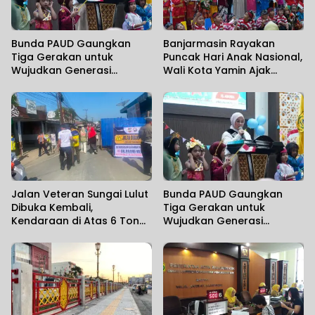
Bunda PAUD Gaungkan
Banjarmasin Rayakan
Tiga Gerakan untuk
Puncak Hari Anak Nasional,
Wujudkan Generasi
Wali Kota Yamin Ajak
Berkualitas
Wujudkan Generasi Emas
Jalan Veteran Sungai Lulut
Bunda PAUD Gaungkan
Dibuka Kembali,
Tiga Gerakan untuk
Kendaraan di Atas 6 Ton
Wujudkan Generasi
Masih Dibatasi
Berkualitas