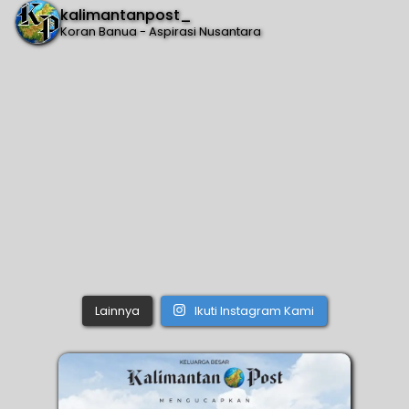
kalimantanpost_
Koran Banua - Aspirasi Nusantara
Lainnya
Ikuti Instagram Kami