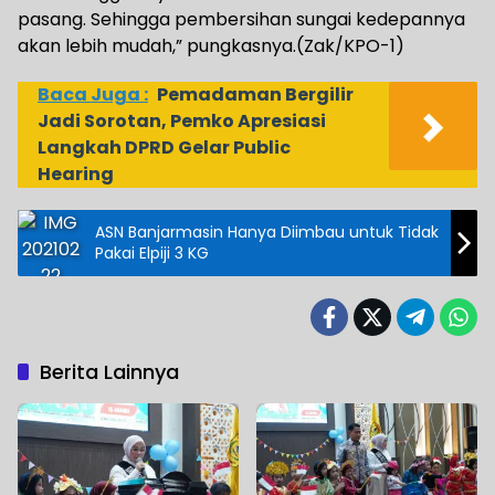
pasang. Sehingga pembersihan sungai kedepannya
akan lebih mudah,” pungkasnya.(Zak/KPO-1)
Baca Juga :
Pemadaman Bergilir
Jadi Sorotan, Pemko Apresiasi
Langkah DPRD Gelar Public
Hearing
ASN Banjarmasin Hanya Diimbau untuk Tidak
Pakai Elpiji 3 KG
Berita Lainnya