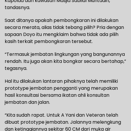
Kapolda dan kawasan Masjid Sabilal Muhtadin,”
tandasnya.
Saat ditanya apakah pembongkaran ini dilakukan
secara merata, alias tidak tebang pilih? Pria dengan
sapaan Doyo itu mengklaim bahwa tidak ada pilih
kasih terkait pembongkaran tersebut.
“Termasuk jembatan lingkungan yang bangunannya
rendah. Itu juga akan kita bongkar secara bertahap,”
tegasnya.
Hal itu dilakukan lantaran pihaknya telah memiliki
prototype jembatan pengganti yang merupakan
hasil konsultasi bersama ikatan ahli konsultan
jembatan dan jalan.
“Kita sudah rapat. Untuk A Yani dan Veteran telah
dibuat prototype jembatan. Jalannya melengkung
dan ketinggiannya sekitar 60 CM dari muka air