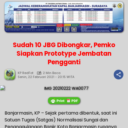
Sudah 10 JBG Dibongkar, Pemko
Siapkan Prototype Jembatan
Pengganti
KP RedFot
2 Min Baca
Senin, 22 Februari 2021 - 20:15 WITA
Banjarmasin, KP – Sejak pertama dibentuk, saat ini
Satuan Tugas (Satgas) Normalisasi Sungai dan
Penanggulangan Banjir Kota Banjarmasin rupanya