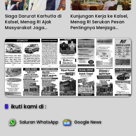
Siaga Darurat Karhutla di
Kunjungan Kerja ke Kalsel,
Kalsel, Menag RI Ajak
Menag RI Serukan Pesan
Masyarakat Jaga
Pentingnya Menjaga
Lingkungan
Kerukunan Umat
Beragama
ikuti kami di :
Saluran WhatsApp
Google News