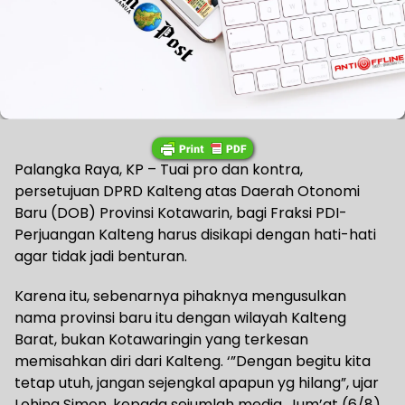
Palangka Raya, KP – Tuai pro dan kontra,
persetujuan DPRD Kalteng atas Daerah Otonomi
Baru (DOB) Provinsi Kotawarin, bagi Fraksi PDI-
Perjuangan Kalteng harus disikapi dengan hati-hati
agar tidak jadi benturan.
Karena itu, sebenarnya pihaknya mengusulkan
nama provinsi baru itu dengan wilayah Kalteng
Barat, bukan Kotawaringin yang terkesan
memisahkan diri dari Kalteng. ‘”Dengan begitu kita
tetap utuh, jangan sejengkal apapun yg hilang”, ujar
Lohing Simon, kepada sejumlah media, Jum’at (6/8).