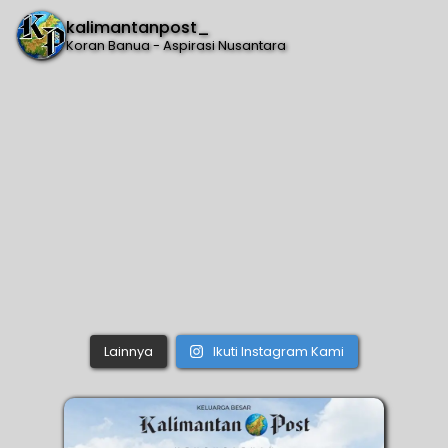
kalimantanpost_
Koran Banua - Aspirasi Nusantara
Lainnya
Ikuti Instagram Kami