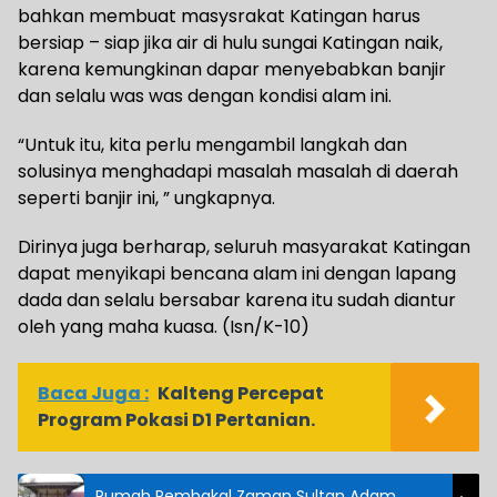
bahkan membuat masysrakat Katingan harus
bersiap – siap jika air di hulu sungai Katingan naik,
karena kemungkinan dapar menyebabkan banjir
dan selalu was was dengan kondisi alam ini.
“Untuk itu, kita perlu mengambil langkah dan
solusinya menghadapi masalah masalah di daerah
seperti banjir ini, ” ungkapnya.
Dirinya juga berharap, seluruh masyarakat Katingan
dapat menyikapi bencana alam ini dengan lapang
dada dan selalu bersabar karena itu sudah diantur
oleh yang maha kuasa. (Isn/K-10)
Baca Juga :
Kalteng Percepat
Program Pokasi D1 Pertanian.
Rumah Pembakal Zaman Sultan Adam