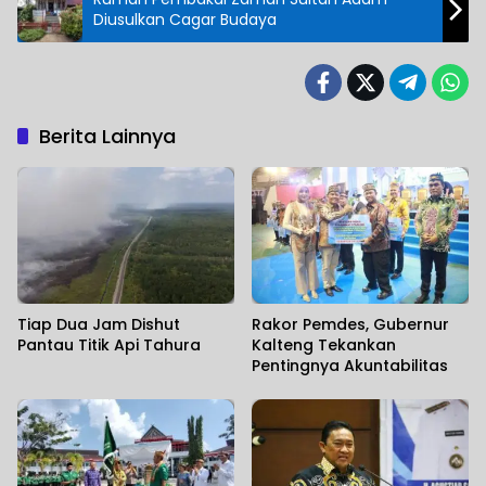
Diusulkan Cagar Budaya
Berita Lainnya
Tiap Dua Jam Dishut
Rakor Pemdes, Gubernur
Pantau Titik Api Tahura
Kalteng Tekankan
Pentingnya Akuntabilitas