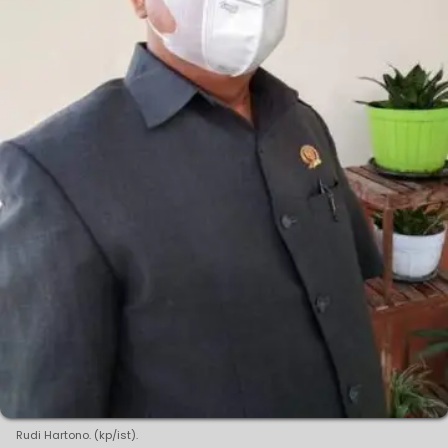
Rudi Hartono. (kp/ist).