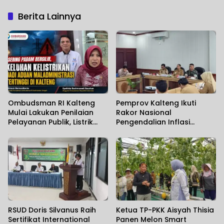
Berita Lainnya
Ombudsman RI Kalteng
Pemprov Kalteng Ikuti
Mulai Lakukan Penilaian
Rakor Nasional
Pelayanan Publik, Listrik
Pengendalian Inflasi
Padam Banyak Dikeluhkan.
Daerah
RSUD Doris Silvanus Raih
Ketua TP-PKK Aisyah Thisia
Sertifikat International
Panen Melon Smart