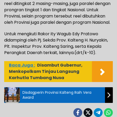
reel ditingkat 2 masing-masing, juga paralel dengan
prongran tingkat 1 dan tingkat Nasional. Untuk
Provinsi, selain program tersebut reel dibutuhkan
oleh Provinsi juga paralel dengan program Nasional.
Untuk mengkuti Rakor ity Wagub Edy Pratowo
didampingi oleh Pj. Sekda Prov. Kalteng H. Nuryakin,
Plt. Inspektur Prov. Kalteng Saring, serta Kepala
Perangkat Daerah terkait, lainnya.(drt/k-10).
Baca Juga :
Disambut Gubernur,
Menkopolkam Tinjau Langsung
Karhutla Tumbang Nusa
Disdagperin Provinsi Kalteng Raih Vera
Award