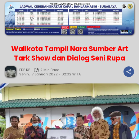
Walikota Tampil Nara Sumber Art
Tark Show dan Dialog Seni Rupa
EDP KP
2 Min Baca
Senin, 17 Januari 2022 - 02:02 WITA