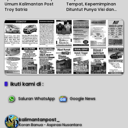
Umum Kalimantan Post
Tempat, Kepemimpinan
Troy Satria
Dituntut Punya Visi dan
Political Will
ikuti kami di :
Saluran WhatsApp
Google News
kalimantanpost_
Koran Banua - Aspirasi Nusantara