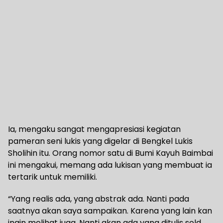
Ia, mengaku sangat mengapresiasi kegiatan
pameran seni lukis yang digelar di Bengkel Lukis
Sholihin itu. Orang nomor satu di Bumi Kayuh Baimbai
ini mengakui, memang ada lukisan yang membuat ia
tertarik untuk memiliki.
“Yang realis ada, yang abstrak ada. Nanti pada
saatnya akan saya sampaikan. Karena yang lain kan
ingin melihat juga. Nanti akan ada yang ditulis sold