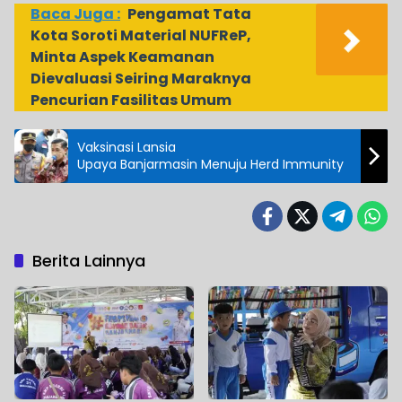
Baca Juga :
Pengamat Tata
Kota Soroti Material NUFReP,
Minta Aspek Keamanan
Dievaluasi Seiring Maraknya
Pencurian Fasilitas Umum
Vaksinasi Lansia
Upaya Banjarmasin Menuju Herd Immunity
Berita Lainnya