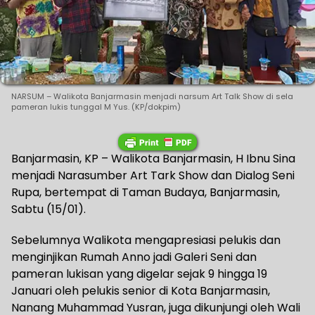
NARSUM – Walikota Banjarmasin menjadi narsum Art Talk Show di sela
pameran lukis tunggal M Yus. (KP/dokpim)
Banjarmasin, KP – Walikota Banjarmasin, H Ibnu Sina
menjadi Narasumber Art Tark Show dan Dialog Seni
Rupa, bertempat di Taman Budaya, Banjarmasin,
Sabtu (15/01).
Sebelumnya Walikota mengapresiasi pelukis dan
menginjikan Rumah Anno jadi Galeri Seni dan
pameran lukisan yang digelar sejak 9 hingga 19
Januari oleh pelukis senior di Kota Banjarmasin,
Nanang Muhammad Yusran, juga dikunjungi oleh Wali