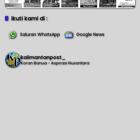
ikuti kami di :
Saluran WhatsApp
Google News
kalimantanpost_
Koran Banua - Aspirasi Nusantara