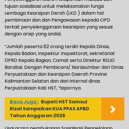
tujuan sosialisasi untuk melaksanakan fungsi
Lembaga Kearsipan Derah (LKD ) dalam hal
pembinaan dan dan Pengawasan kepada OPD
terkait penyelenggaraan kearsipan yang sesuai
dengan arsip yang andal,
“Jumlah peserta 62 orang terdiri Kepala Dinas,
Kepala Badan, Inspektur Inspektorat, sekretariat
DPRD Kepala Bagian, Camat serta Direktur RSUD
Barabai. Dengan Pembicara/ Narasumber dari Dinas
Perpustakaan dan Kearsipan Daerah Provinsi
Kalimantan Selatan dan dari internal dinas
Perpustakaan Kab HST, “lapornya.
Baca Juga :
Bupati HST Samsul
Rizal Sampaikan KUA PPAS APBD
Tahun Anggaran 2026
Usai acara pembukaaan Sosialisasi Pengelolaan