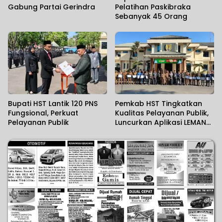
Gabung Partai Gerindra
Pelatihan Paskibraka
Sebanyak 45 Orang
Bupati HST Lantik 120 PNS
Pemkab HST Tingkatkan
Fungsional, Perkuat
Kualitas Pelayanan Publik,
Pelayanan Publik
Luncurkan Aplikasi LEMANG
dan Jalin PKS Interinstansi