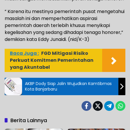
” Karena itu mestinya pemerintah pusat mengetahui
masalah ini dan memperhatikan aspirasi
pemerintah daerah terlebih khusus menyikapi
kegelisahan yang sedang dihadapi tenaga honorer,”
demikian kata Eddy Junaidi. (nid/K-3)
Baca Juga :
FGD Mitigasi Risiko
Perkuat Komitmen Pemerintahan
yang Akuntabel
AKBP Dody Siap Jalin Wujudkan Kamtibmas
Kota Banjarbaru
Berita Lainnya