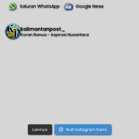
Saluran WhatsApp
Google News
kalimantanpost_
Koran Banua - Aspirasi Nusantara
Lainnya
Ikuti Instagram Kami