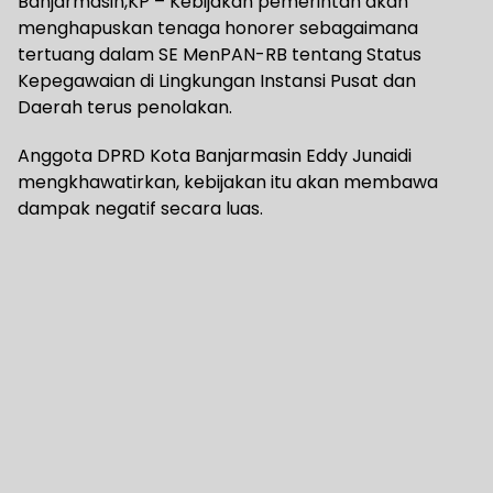
Banjarmasin,KP – Kebijakan pemerintah akan
menghapuskan tenaga honorer sebagaimana
tertuang dalam SE MenPAN-RB tentang Status
Kepegawaian di Lingkungan Instansi Pusat dan
Daerah terus penolakan.
Anggota DPRD Kota Banjarmasin Eddy Junaidi
mengkhawatirkan, kebijakan itu akan membawa
dampak negatif secara luas.