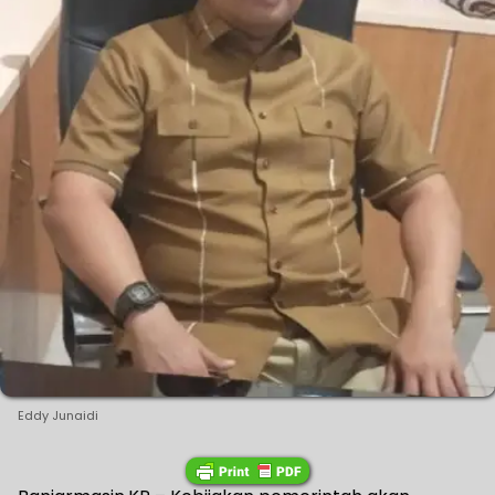
Eddy Junaidi