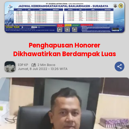
Penghapusan Honorer
Dikhawatirkan Berdampak Luas
EDP KP
2 Min Baca
Jumat, 8 Juli 2022 - 13:26 WITA