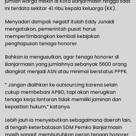
jumlah warga miskin di Kota Banjarmasin hingga saat
ini terdata sekitar 41 ribu kepala keluarga (KK).
Menyadari dampak negatif itulah Eddy Junaidi
mengatakan, pemerintah pusat harus
mempertimbangkan kembali kebijakan
penghapusan tenaga honorer.
Bahkan ia mengusulkan, agar tenaga honorer di
Banjarmasin yang jumlahnya sebanyak 5600 orang
diangkat menjadi ASN atau minimal berstatus PPPK.
” Jangan dialihkan ke outsourcing karena selain
cukup membebani APBD, tapi akan merugikan
tenaga kerja lantaran tidak memiliki jaminan dan
kepastian hukum,” katanya.
Lebih jauh ia menyebutkan sebagaimana daerah lain,
di tengah keterbatasan SDM Pemko Banjarmasin
masih sangat membutuhkan peran tenaga honorer.