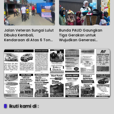
Jalan Veteran Sungai Lulut
Bunda PAUD Gaungkan
Dibuka Kembali,
Tiga Gerakan untuk
Kendaraan di Atas 6 Ton
Wujudkan Generasi
Masih Dibatasi
Berkualitas
ikuti kami di :